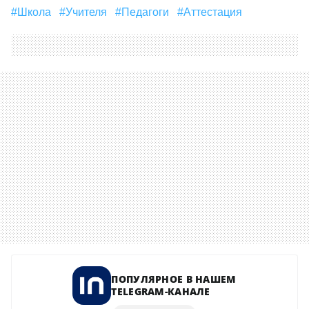
#школа
#учителя
#Педагоги
#Аттестация