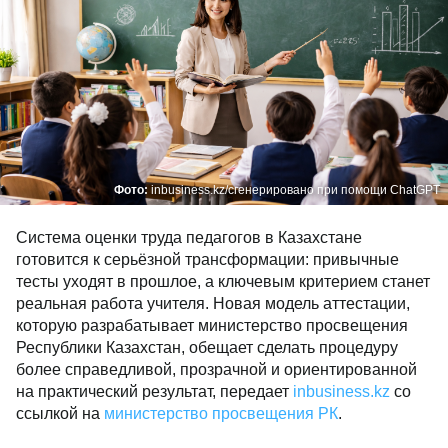
Фото:
inbusiness.kz/сгенерировано при помощи ChatGPT
Система оценки труда педагогов в Казахстане
готовится к серьёзной трансформации: привычные
тесты уходят в прошлое, а ключевым критерием станет
реальная работа учителя. Новая модель аттестации,
которую разрабатывает министерство просвещения
Республики Казахстан, обещает сделать процедуру
более справедливой, прозрачной и ориентированной
на практический результат, передает
inbusiness.kz
со
ссылкой на
министерство просвещения РК
.