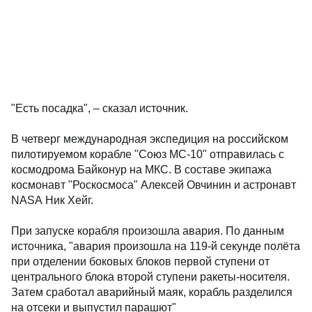
"Есть посадка", – сказал источник.
В четверг международная экспедиция на российском
пилотируемом корабле "Союз МС-10" отправилась с
космодрома Байконур на МКС. В составе экипажа
космонавт "Роскосмоса" Алексей Овчинин и астронавт
NASA Ник Хейг.
При запуске корабля произошла авария. По данным
источника, "авария произошла на 119-й секунде полёта
при отделении боковых блоков первой ступени от
центрального блока второй ступени ракеты-носителя.
Затем сработал аварийный маяк, корабль разделился
на отсеки и выпустил парашют"