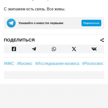
С экипажем есть связь. Все живы.
Узнавайте о новостях первыми
Подписаться
ПОДЕЛИТЬСЯ
#МКС
#Космос
#исследования космоса
#Роскосмос