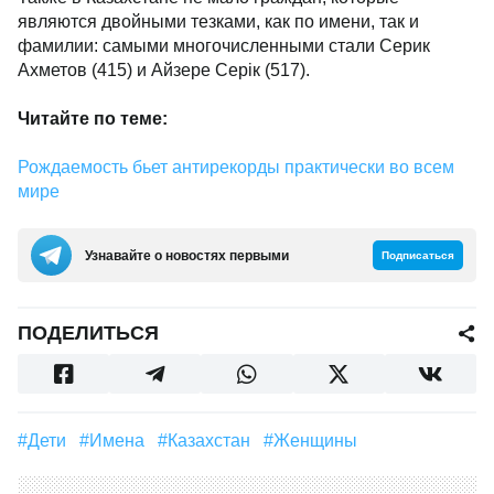
являются двойными тезками, как по имени, так и
фамилии: самыми многочисленными стали Серик
Ахметов (415) и Айзере Серік (517).
Читайте по теме:
Рождаемость бьет антирекорды практически во всем
мире
Узнавайте о новостях первыми
Подписаться
ПОДЕЛИТЬСЯ
#дети
#Имена
#Казахстан
#женщины