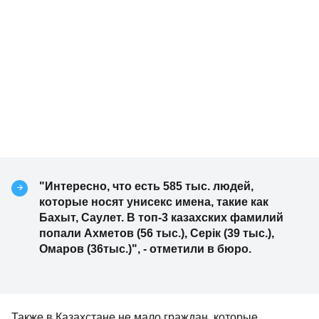
"Интересно, что есть 585 тыс. людей,
которые носят унисекс имена, такие как
Бахыт, Саулет. В топ-3 казахских фамилий
попали Ахметов (56 тыс.), Серік (39 тыс.),
Омаров (36тыс.)", - отметили в бюро.
Также в Казахстане не мало граждан, которые