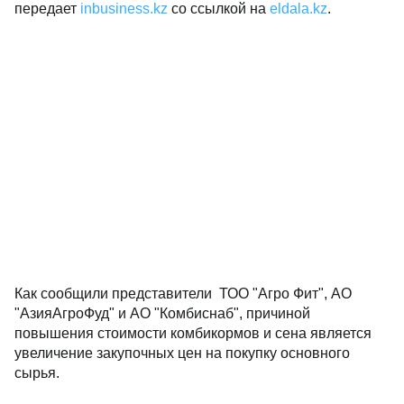
передает
inbusiness.kz
со ссылкой на
eldala.kz
.
Как сообщили представители ТОО "Агро Фит", АО
"АзияАгроФуд" и АО "Комбиснаб", причиной
повышения стоимости комбикормов и сена является
увеличение закупочных цен на покупку основного
сырья.