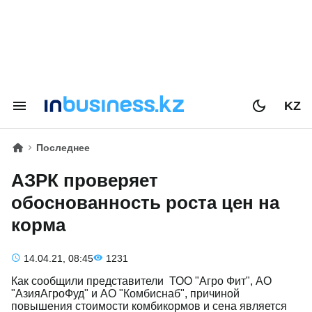
KZ
Последнее
АЗРК проверяет
обоснованность роста цен на
корма
14.04.21, 08:45
1231
Как сообщили представители ТОО "Агро Фит", АО
"АзияАгроФуд" и АО "Комбиснаб", причиной
повышения стоимости комбикормов и сена является