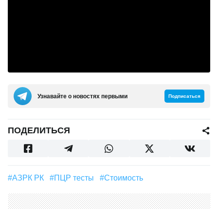
Узнавайте о новостях первыми
Подписаться
ПОДЕЛИТЬСЯ
#АЗРК РК
#ПЦР тесты
#стоимость