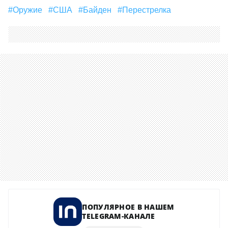
#Оружие
#США
#Байден
#Перестрелка