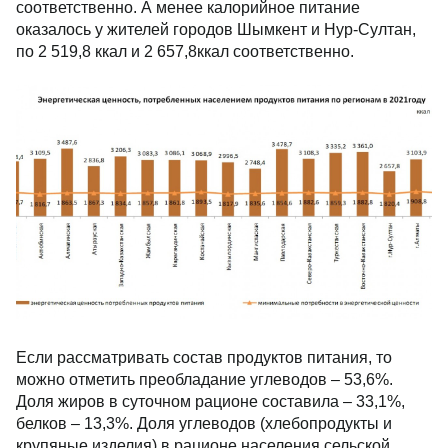
соответственно. А менее калорийное питание
оказалось у жителей городов Шымкент и Нур-Султан,
по 2 519,8 ккал и 2 657,8ккал соответственно.
Если рассматривать состав продуктов питания, то
можно отметить преобладание углеводов – 53,6%.
Доля жиров в суточном рационе составила – 33,1%,
белков – 13,3%. Доля углеводов (хлебопродукты и
крупяные изделия) в рационе населения сельской