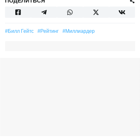
ПОДЕЛИТЬСЯ
#Билл Гейтс
#Рейтинг
#Миллиардер