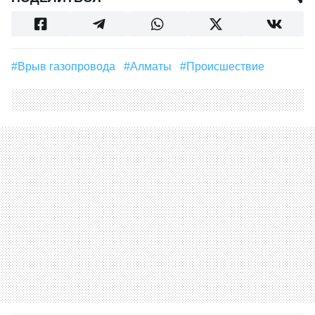
#врыв газопровода
#Алматы
#Происшествие