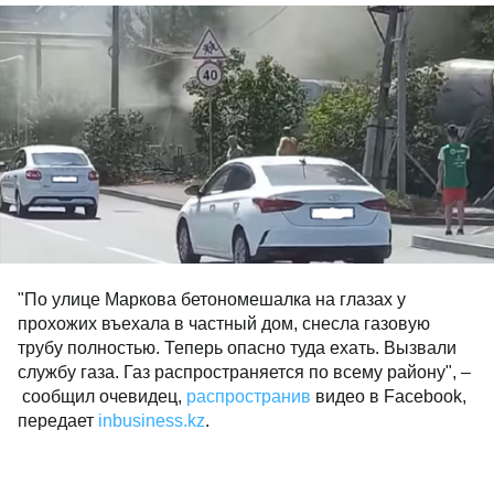
"По улице Маркова бетономешалка на глазах у
прохожих въехала в частный дом, снесла газовую
трубу полностью. Теперь опасно туда ехать. Вызвали
службу газа. Газ распространяется по всему району", –
сообщил очевидец,
распространив
видео в Facebook,
передает
inbusiness.kz
.