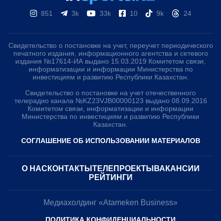
851
3k
33k
10
9k
24
Свидетельство о постановке на учет, переучет периодического
печатного издания, информационного агентства и сетевого
издания №17614-ИА выдано 15.03.2019 Комитетом связи,
информатизации и информации Министерства по
инвестициям и развитию Республики Казахстан.
Свидетельство о постановке на учет отечественного
телерадио канала №KZ23VJB00000123 выдано 08.09.2016
Комитетом связи, информатизации и информации
Министерства по инвестициям и развитию Республики
Казахстан.
СОГЛАШЕНИЕ ОБ ИСПОЛЬЗОВАНИИ МАТЕРИАЛОВ
О НАС
КОНТАКТЫ
ТЕЛЕПРОЕКТЫ
ВАКАНСИИ
РЕЙТИНГИ
Медиахолдинг «Atameken Business»
ПОЛИТИКА КОНФИДЕНЦИАЛЬНОСТИ