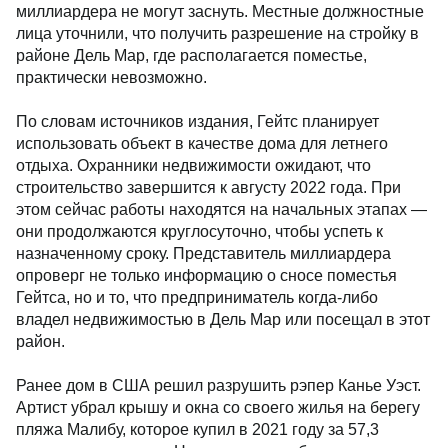
миллиардера не могут заснуть. Местные должностные
лица уточнили, что получить разрешение на стройку в
районе Дель Мар, где располагается поместье,
практически невозможно.
По словам источников издания, Гейтс планирует
использовать объект в качестве дома для летнего
отдыха. Охранники недвижимости ожидают, что
строительство завершится к августу 2022 года. При
этом сейчас работы находятся на начальных этапах —
они продолжаются круглосуточно, чтобы успеть к
назначенному сроку. Представитель миллиардера
опроверг не только информацию о сносе поместья
Гейтса, но и то, что предприниматель когда-либо
владел недвижимостью в Дель Мар или посещал в этот
район.
Ранее дом в США решил разрушить рэпер Канье Уэст.
Артист убрал крышу и окна со своего жилья на берегу
пляжа Малибу, которое купил в 2021 году за 57,3