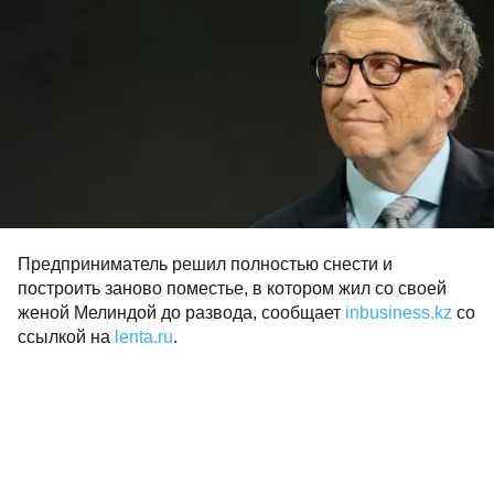
Предприниматель решил полностью снести и
построить заново поместье, в котором жил со своей
женой Мелиндой до развода, сообщает
inbusiness.kz
со
ссылкой на
lenta.ru
.