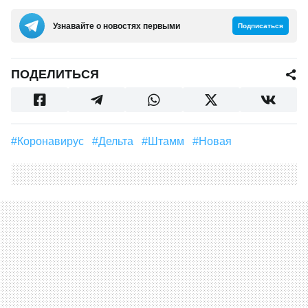
Узнавайте о новостях первыми
Подписаться
ПОДЕЛИТЬСЯ
#Коронавирус
#Дельта
#штамм
#новая