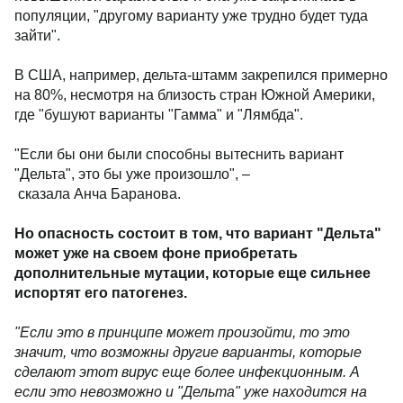
популяции, "другому варианту уже трудно будет туда
зайти".
В США, например, дельта-штамм закрепился примерно
на 80%, несмотря на близость стран Южной Америки,
где "бушуют варианты "Гамма" и "Лямбда".
"Если бы они были способны вытеснить вариант
"Дельта", это бы уже произошло", –
сказала Анча Баранова.
Но опасность состоит в том, что вариант "Дельта"
может уже на своем фоне приобретать
дополнительные мутации, которые еще сильнее
испортят его патогенез.
"Если это в принципе может произойти, то это
значит, что возможны другие варианты, которые
сделают этот вирус еще более инфекционным. А
если это невозможно и "Дельта" уже находится на