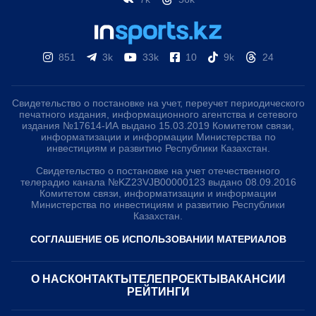
851
3k
33k
10
9k
24
Свидетельство о постановке на учет, переучет периодического
печатного издания, информационного агентства и сетевого
издания №17614-ИА выдано 15.03.2019 Комитетом связи,
информатизации и информации Министерства по
инвестициям и развитию Республики Казахстан.
Свидетельство о постановке на учет отечественного
телерадио канала №KZ23VJB00000123 выдано 08.09.2016
Комитетом связи, информатизации и информации
Министерства по инвестициям и развитию Республики
Казахстан.
СОГЛАШЕНИЕ ОБ ИСПОЛЬЗОВАНИИ МАТЕРИАЛОВ
О НАС
КОНТАКТЫ
ТЕЛЕПРОЕКТЫ
ВАКАНСИИ
РЕЙТИНГИ