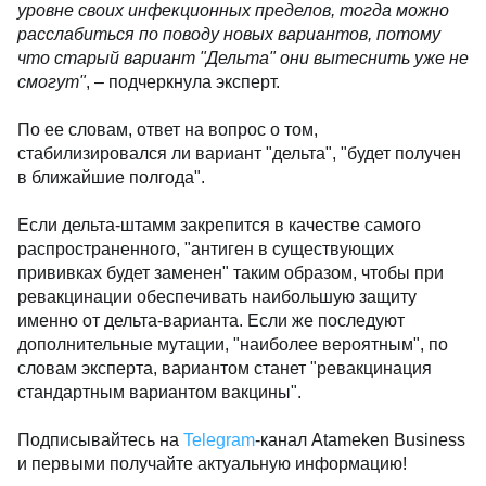
уровне своих инфекционных пределов, тогда можно
расслабиться по поводу новых вариантов, потому
что старый вариант "Дельта" они вытеснить уже не
смогут"
, – подчеркнула эксперт.
По ее словам, ответ на вопрос о том,
стабилизировался ли вариант "дельта", "будет получен
в ближайшие полгода".
Если дельта-штамм закрепится в качестве самого
распространенного, "антиген в существующих
прививках будет заменен" таким образом, чтобы при
ревакцинации обеспечивать наибольшую защиту
именно от дельта-варианта. Если же последуют
дополнительные мутации, "наиболее вероятным", по
словам эксперта, вариантом станет "ревакцинация
стандартным вариантом вакцины".
Подписывайтесь на
Telegram
-канал Atameken Business
и первыми получайте актуальную информацию!