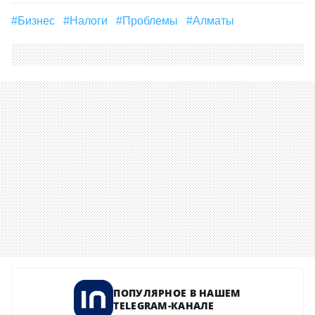
#бизнес
#налоги
#проблемы
#Алматы