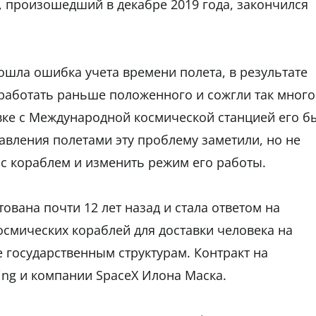
, произошедший в декабре 2019 года, закончился
шла ошибка учета времени полета, в результате
 работать раньше положенного и сожгли так много
овке с Международной космической станцией его б
равления полетами эту проблему заметили, но не
с кораблем и изменить режим его работы.
вана почти 12 лет назад и стала ответом на
смических кораблей для доставки человека на
 государственным структурам. Контракт на
ing и компании SpaceX Илона Маска.