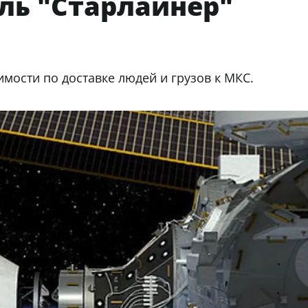
ль "Старлайнер"
мости по доставке людей и грузов к МКС.