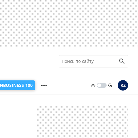
INBUSINESS 100
KZ