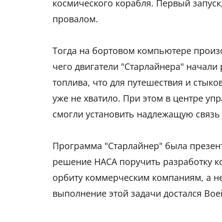
космического корабля. Первый запуск
провалом.
Тогда на бортовом компьютере произо
чего двигатели "Старлайнера" начали
топлива, что для путешествия и стык
уже не хватило. При этом в центре уп
смогли установить надлежащую связь 
Программа "Старлайнер" была презенто
решение НАСА поручить разработку ко
орбиту коммерческим компаниям, а не
выполнение этой задачи достался Boe