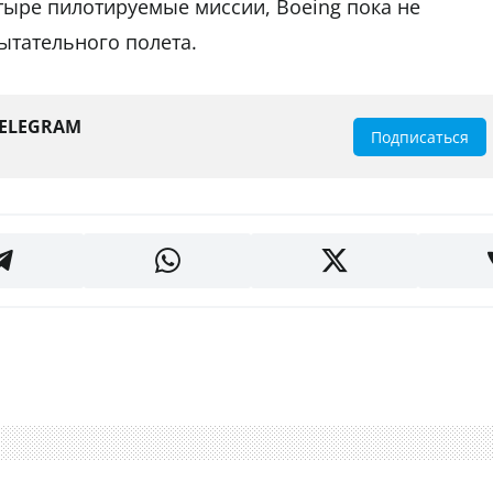
тыре пилотируемые миссии, Boeing пока не
ытательного полета.
TELEGRAM
Подписаться