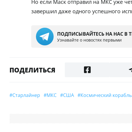
Но если Маск отправил на МКС уже че
завершил даже одного успешного исп
ПОДПИСЫВАЙТЕСЬ НА НАС В 
Узнавайте о новостях первыми
ПОДЕЛИТЬСЯ
#старлайнер
#МКС
#США
#космический корабль