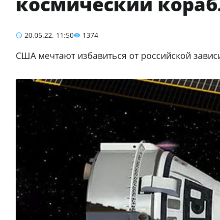
космический кораб
20.05.22, 11:50
1374
США мечтают избавиться от российской зависи