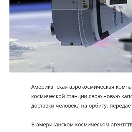
Американская аэрокосмическая компа
космической станции свою новую капсу
доставки человека на орбиту, передае
В американском космическом агентстве