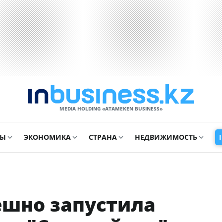
MEDIA HOLDING «ATAMEKЕN BUSINESS»
СЫ
ЭКОНОМИКА
СТРАНА
НЕДВИЖИМОСТЬ
ешно запустила