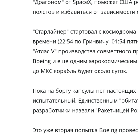
"Драгоном" от SpaceX, поможет США 
полетов и избавиться от зависимости 
"Старлайнер" стартовал с космодрома
времени (22:54 по Гринвичу, 01:54 пят
"Атлас V" производства совместного пр
Boeing и еще одним аэрокосмическим 
до МКС корабль будет около суток.
Пока на борту капсулы нет настоящих 
испытательный. Единственным "обитат
разработчики назвали "Ракетчицей Ро
Это уже вторая попытка Boeing прове