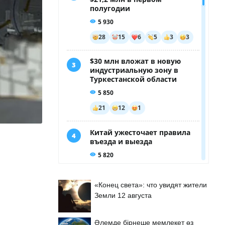
«Конец света»: что увидят жители
Земли 12 августа
Әлемде бірнеше мемлекет өз