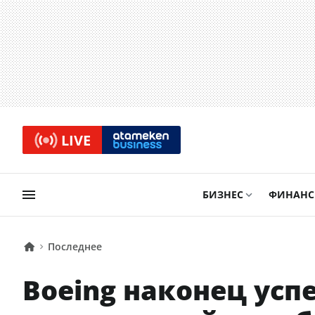
LIVE
БИЗНЕС
ФИНАН
Последнее
Boeing наконец усп