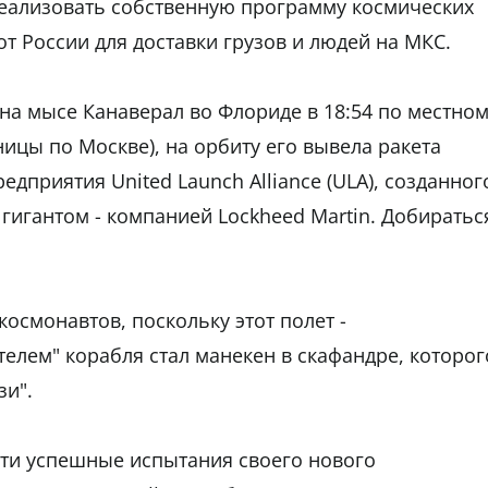
реализовать собственную программу космических
от России для доставки грузов и людей на МКС.
 на мысе Канаверал во Флориде в 18:54 по местно
ницы по Москве), на орбиту его вывела ракета
едприятия United Launch Alliance (ULA), созданног
гигантом - компанией Lockheed Martin. Добиратьс
космонавтов, поскольку этот полет -
елем" корабля стал манекен в скафандре, которог
зи".
сти успешные испытания своего нового