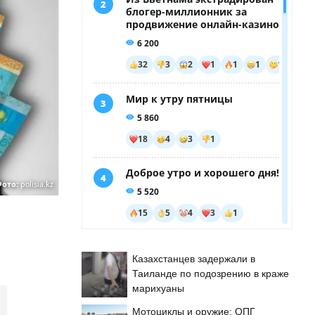
Фото:
polisia.kz
Казахстанцев задержали в
Таиланде по подозрению в краже
марихуаны
Мотоциклы и оружие: ОПГ