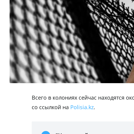
Всего в колониях сейчас находятся о
со ссылкой на
Polisia.kz
.