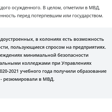
ждого осужденного. В целом, отметили в МВД,
енность перед потерпевшим или государством.
удоустроенных, в колониях есть возможность
сти, пользующиеся спросом на предприятиях.
реждениях минимальной безопасности
нальными колледжами при Управлениях
2020-2021 учебного года получили образование
 - резюмировали в МВД.