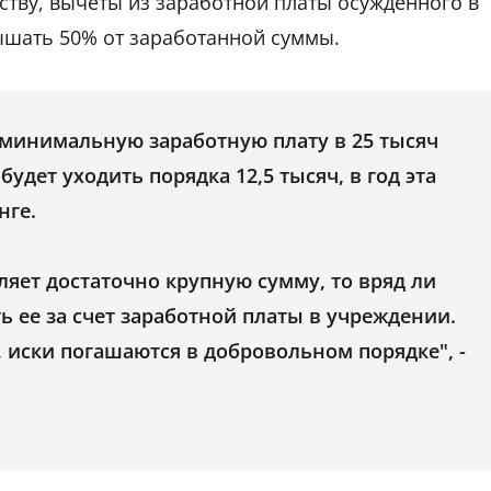
тву, вычеты из заработной платы осужденного в
ышать 50% от заработанной суммы.
 минимальную заработную плату в 25 тысяч
будет уходить порядка 12,5 тысяч, в год эта
нге.
ляет достаточно крупную сумму, то вряд ли
 ее за счет заработной платы в учреждении.
, иски погашаются в добровольном порядке", -