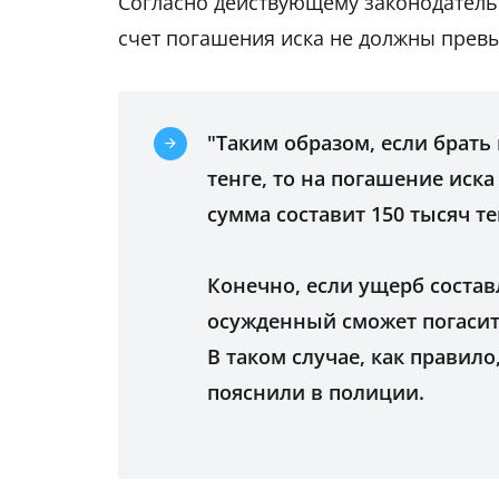
Согласно действующему законодательс
счет погашения иска не должны прев
"Таким образом, если брать
тенге, то на погашение иска 
сумма составит 150 тысяч те
Конечно, если ущерб состав
осужденный сможет погасить
В таком случае, как правило
пояснили в полиции.