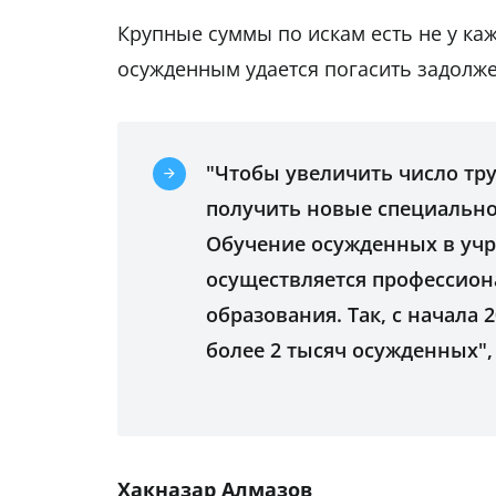
Крупные суммы по искам есть не у ка
осужденным удается погасить задолж
"Чтобы увеличить число тр
получить новые специально
Обучение осужденных в уч
осуществляется профессио
образования. Так, с начала 
более 2 тысяч осужденных",
Хакназар Алмазов