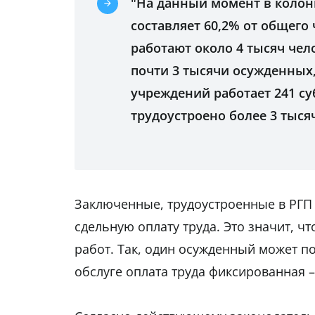
"На данный момент в колони
составляет 60,2% от общего
работают около 4 тысяч чел
почти 3 тысячи осужденных, 
учреждений работает 241 су
трудоустроено более 3 тыся
Заключенные, трудоустроенные в РГП "
сдельную оплату труда. Это значит, 
работ. Так, один осужденный может по
обслуге оплата труда фиксированная – 