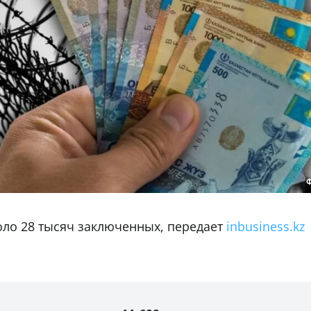
коло 28 тысяч заключенных, передает
inbusiness.kz