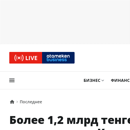
LIVE
БИЗНЕС
ФИНАН
Последнее
Более 1,2 млрд те