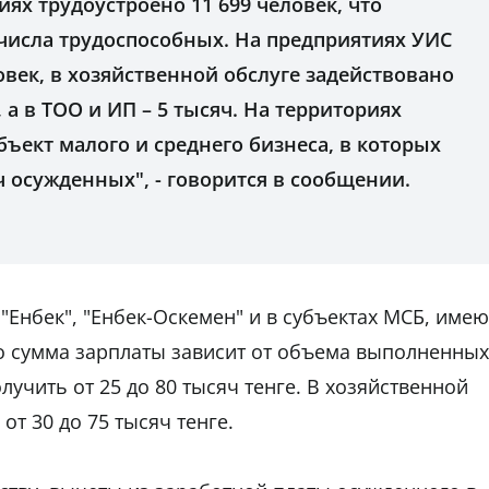
ях трудоустроено 11 699 человек, что
 числа трудоспособных. На предприятиях УИС
овек, в хозяйственной обслуге задействовано
а в ТОО и ИП – 5 тысяч. На территориях
бъект малого и среднего бизнеса, в которых
ч осужденных", - говорится в сообщении.
Енбек", "Енбек-Оскемен" и в субъектах МСБ, имею
что сумма зарплаты зависит от объема выполненных
лучить от 25 до 80 тысяч тенге. В хозяйственной
от 30 до 75 тысяч тенге.