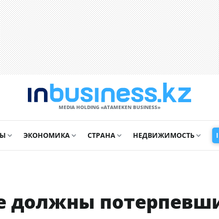
MEDIA HOLDING «ATAMEKЕN BUSINESS»
СЫ
ЭКОНОМИКА
СТРАНА
НЕДВИЖИМОСТЬ
нге должны потерпевш