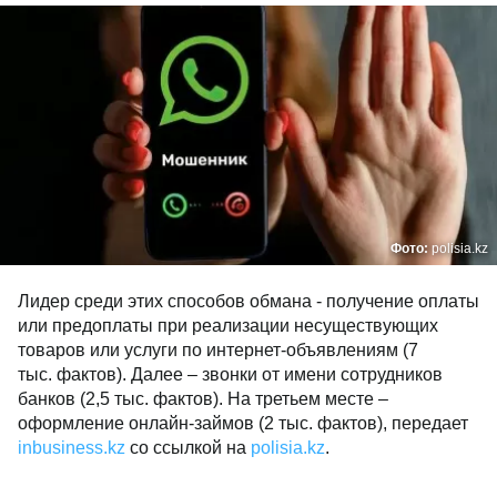
Фото:
polisia.kz
Лидер среди этих способов обмана - получение оплаты
или предоплаты при реализации несуществующих
товаров или услуги по интернет-объявлениям (7
тыс. фактов). Далее – звонки от имени сотрудников
банков (2,5 тыс. фактов). На третьем месте –
оформление онлайн-займов (2 тыс. фактов), передает
inbusiness.kz
со ссылкой на
polisia.kz
.