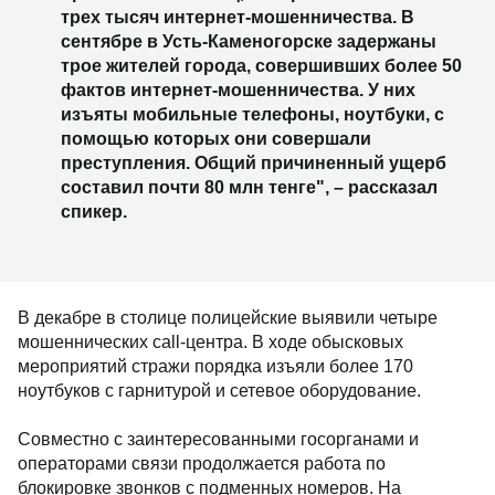
трех тысяч интернет-мошенничества. В
сентябре в Усть-Каменогорске задержаны
трое жителей города, совершивших более 50
фактов интернет-мошенничества. У них
изъяты мобильные телефоны, ноутбуки, с
помощью которых они совершали
преступления. Общий причиненный ущерб
составил почти 80 млн тенге", – рассказал
спикер.
В декабре в столице полицейские выявили четыре
мошеннических call-центра. В ходе обысковых
мероприятий cтражи порядка изъяли более 170
ноутбуков с гарнитурой и сетевое оборудование.
Совместно с заинтересованными госорганами и
операторами связи продолжается работа по
блокировке звонков с подменных номеров. На