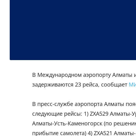
В Международном аэропорту Алматы и
задерживаются 23 рейса, сообщает
МИ
В пресс-службе аэропорта Алматы пояс
следующие рейсы: 1) ZXA529 Алматы-У
Алматы-Усть-Каменогорск (по решению
прибытие самолета) 4) ZXA521 Алматы