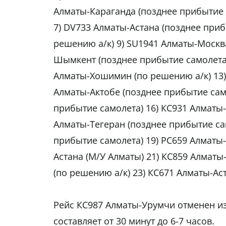
Алматы-Караганда (позднее прибытие с
7) DV733 Алматы-Астана (позднее приб
решению а/к) 9) SU1941 Алматы-Москв
Шымкент (позднее прибытие самолета)
Алматы-Хошимин (по решению а/к) 13) 
Алматы-Актобе (позднее прибытие сам
прибытие самолета) 16) КС931 Алматы-
Алматы-Тегеран (позднее прибытие са
прибытие самолета) 19) PC659 Алматы-
Астана (М/У Алматы) 21) КС859 Алматы
(по решению а/к) 23) КС671 Алматы-Ас
Рейс КС987 Алматы-Урумчи отменен из
составляет от 30 минут до 6-7 часов.