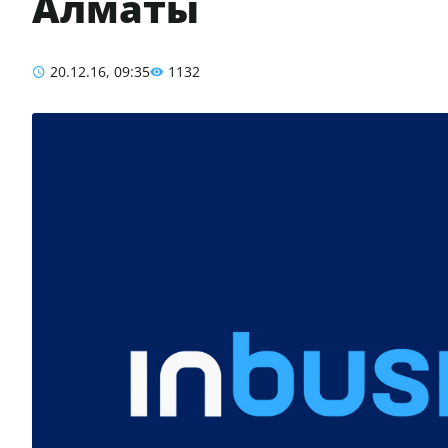
Алматы
20.12.16, 09:35
1132