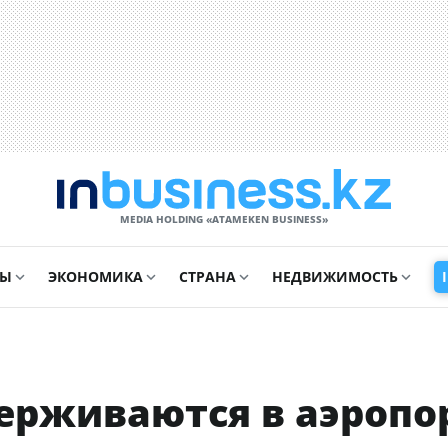
MEDIA HOLDING «ATAMEKЕN BUSINESS»
СЫ
ЭКОНОМИКА
СТРАНА
НЕДВИЖИМОСТЬ
держиваются в аэропо