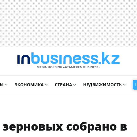
MEDIA HOLDING «ATAMEKЕN BUSINESS»
СЫ
ЭКОНОМИКА
СТРАНА
НЕДВИЖИМОСТЬ
зерновых собрано в