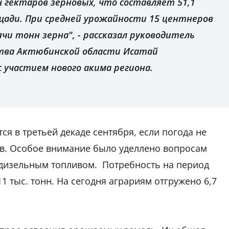
ч гектаров зерновых, что составляет 51,1
щади. При средней урожайности 15 центнеров
ячи тонн зерна", - рассказал руководитель
ства Актюбинской области Исатай
 участием нового акима региона.
я в третьей декаде сентября, если погода не
ов. Особое внимание было уделлено вопросам
дизельным топливом. Потребность на период
1 тыс. тонн. На сегодня аграриям отгружено 6,7