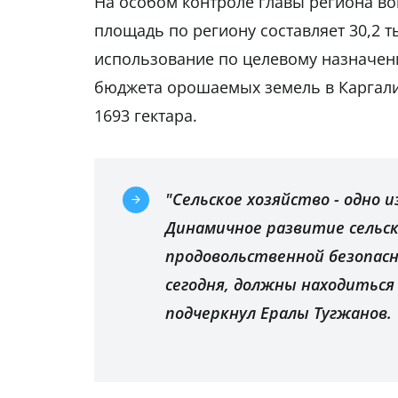
На особом контроле главы региона в
площадь по региону составляет 30,2 т
использование по целевому назначен
бюджета орошаемых земель в Каргал
1693 гектара.
"Сельское хозяйство - одно 
Динамичное развитие сельск
продовольственной безопас
сегодня, должны находиться
подчеркнул Ералы Тугжанов.