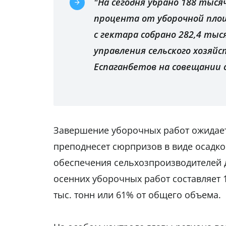
"На сегодня убрано 188 тыся
процента от уборочной пло
с гектара собрано 282,4 тыс
управления сельского хозяй
Еспаганбетов на совещании с
Завершение уборочных работ ожидаетс
преподнесет сюрпризов в виде осадк
обеспечения сельхозпроизводителей 
осенних уборочных работ составляет 1
тыс. тонн или 61% от общего объема.