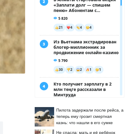
Пилота задержали после рейса, а
теперь ему грозит смертная
казнь: что нашли в его сумке
Не спасла: мать и её ребёнок