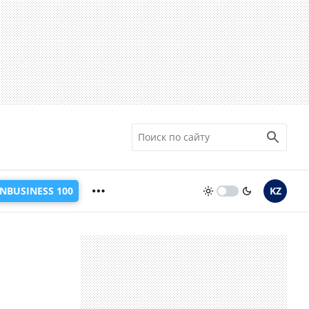
INBUSINESS 100
KZ