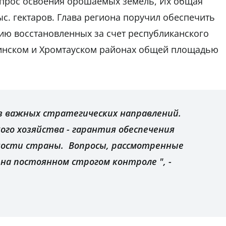
опрос освоения орошаемых земель, Их общая
ыс. гектаров. Глава региона поручил обеспечить
ию восстановленных за счет республиканского
инском и Хромтауском районах общей площадью
из важных стратегических направлений.
ого хозяйства - гарантия обеспечения
ности страны. Вопросы, рассмотренные
 на постоянном строгом контроле ", -