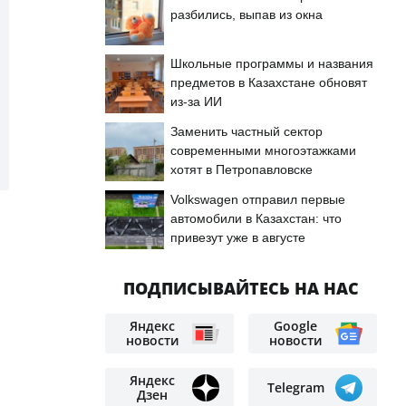
разбились, выпав из окна
Школьные программы и названия
предметов в Казахстане обновят
из-за ИИ
Заменить частный сектор
современными многоэтажками
хотят в Петропавловске
Volkswagen отправил первые
автомобили в Казахстан: что
привезут уже в августе
ПОДПИСЫВАЙТЕСЬ НА НАС
Яндекс
Google
новости
новости
Яндекс
Telegram
Дзен