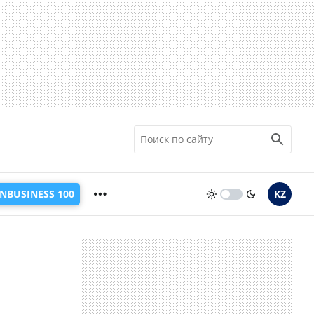
INBUSINESS 100
KZ