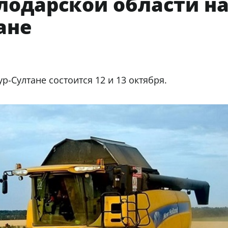
лодарской области н
ане
р-Султане состоится 12 и 13 октября.