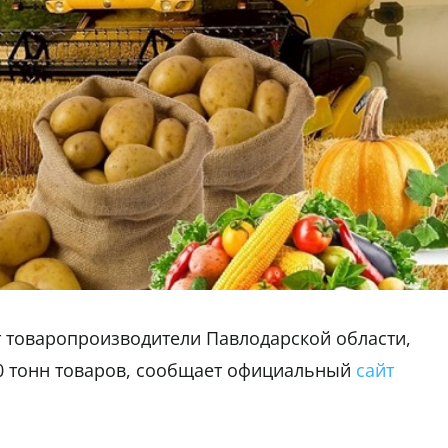
т товаропроизводители Павлодарской области,
00 тонн товаров, сообщает официальный
сайт