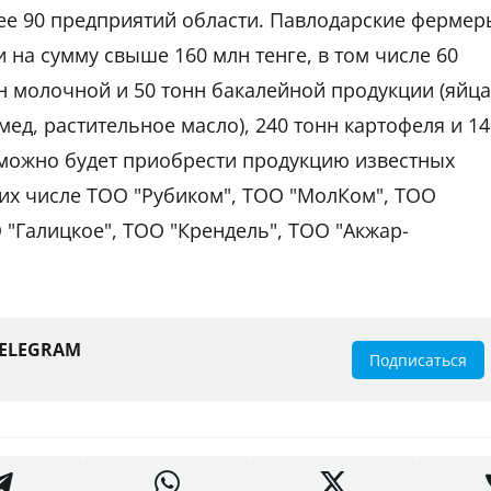
ее 90 предприятий области. Павлодарские фермер
и на сумму свыше 160 млн тенге, в том числе 60
н молочной и 50 тонн бакалейной продукции (яйца
мед, растительное масло), 240 тонн картофеля и 14
 можно будет приобрести продукцию известных
 их числе ТОО "Рубиком", ТОО "МолКом", ТОО
 "Галицкое", ТОО "Крендель", ТОО "Акжар-
TELEGRAM
Подписаться