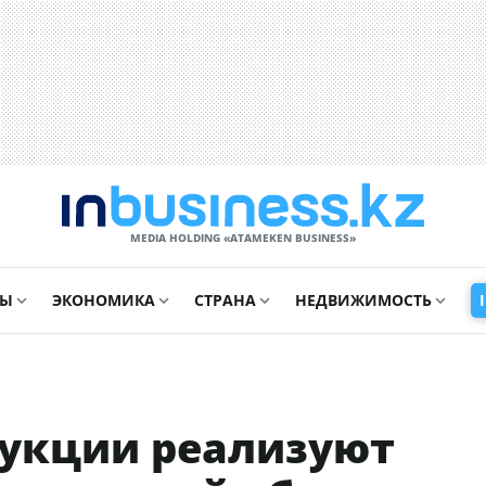
MEDIA HOLDING «ATAMEKЕN BUSINESS»
СЫ
ЭКОНОМИКА
СТРАНА
НЕДВИЖИМОСТЬ
дукции реализуют