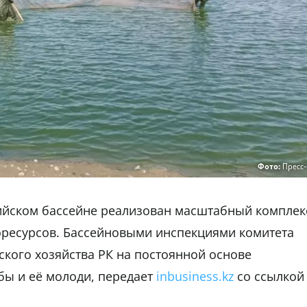
Фото:
Пресс-
пийском бассейне реализован масштабный комплек
ресурсов. Бассейновыми инспекциями комитета
ского хозяйства РК на постоянной основе
бы и её молоди, передает
inbusiness.kz
со ссылкой