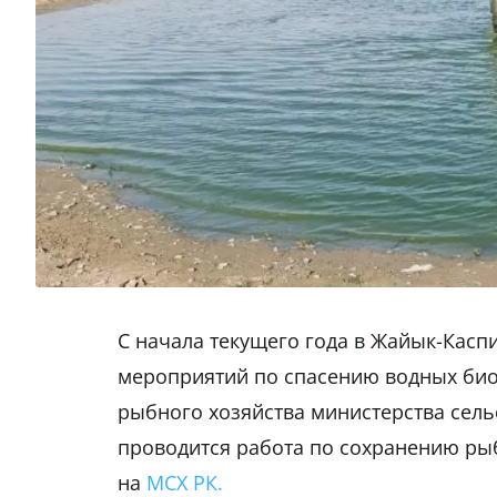
С начала текущего года в Жайык-Кас
мероприятий по спасению водных био
рыбного хозяйства министерства сель
проводится работа по сохранению ры
на
МСХ РК.