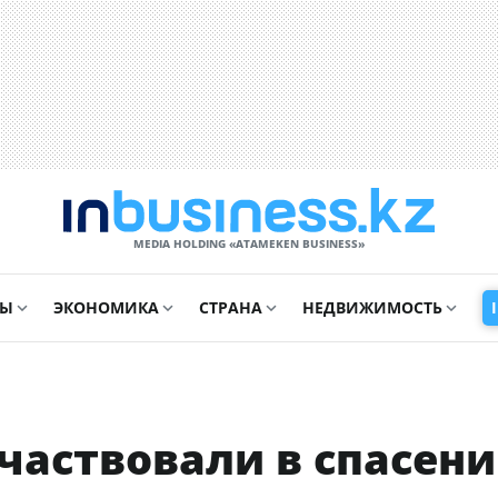
MEDIA HOLDING «ATAMEKЕN BUSINESS»
СЫ
ЭКОНОМИКА
СТРАНА
НЕДВИЖИМОСТЬ
участвовали в спасен