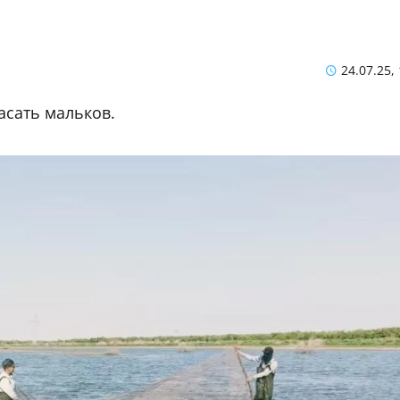
24.07.25,
асать мальков.