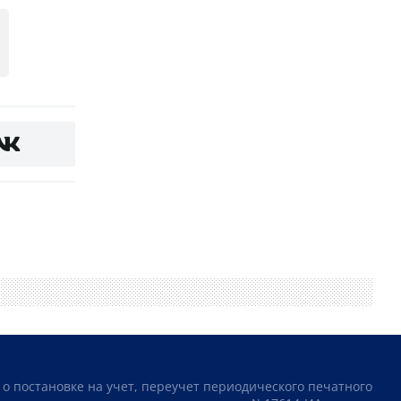
 о постановке на учет, переучет периодического печатного