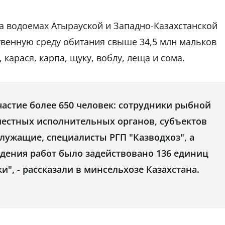
на водоемах Атырауской и Западно-Казахстанской
твенную среду обитания свыше 34,5 млн мальков
карася, карпа, щуку, воблу, леща и сома.
астие более 650 человек: сотрудники рыбной
местных исполнительных органов, субъектов
лужащие, специалисты РГП "Казводхоз", а
едения работ было задействовано 136 единиц
", - рассказали в минсельхозе Казахстана.