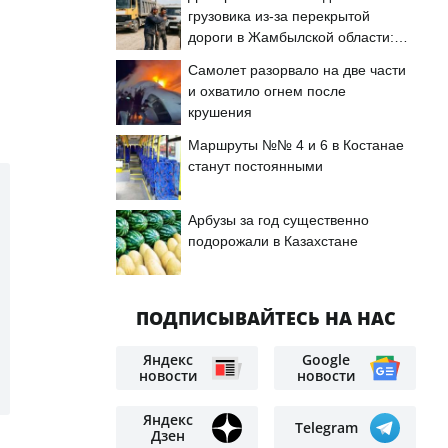
грузовика из-за перекрытой
дороги в Жамбылской области:
подробности
Самолет разорвало на две части
и охватило огнем после
крушения
Маршруты №№ 4 и 6 в Костанае
станут постоянными
Арбузы за год существенно
подорожали в Казахстане
ПОДПИСЫВАЙТЕСЬ НА НАС
Яндекс
Google
новости
новости
Яндекс
Telegram
Дзен