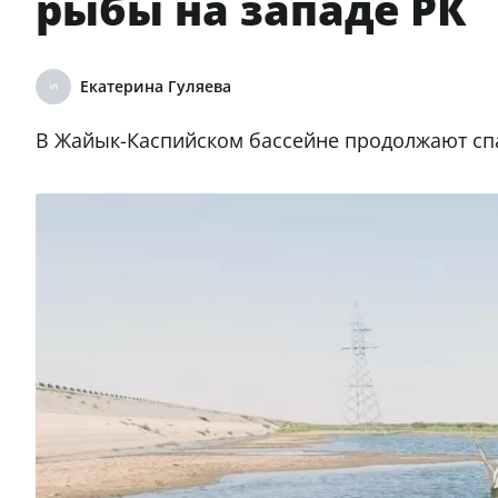
рыбы на западе РК
Екатерина Гуляева
В Жайык-Каспийском бассейне продолжают сп