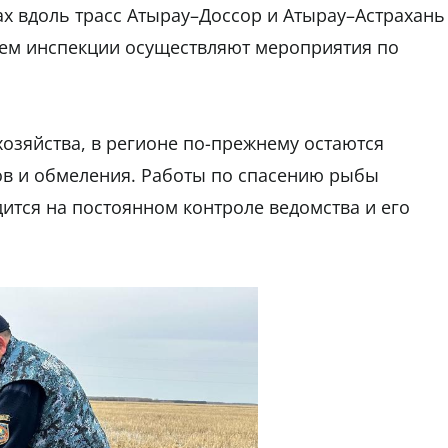
ах вдоль трасс Атырау–Доссор и Атырау–Астрахань
лем инспекции осуществляют мероприятия по
хозяйства, в регионе по-прежнему остаются
в и обмеления. Работы по спасению рыбы
ится на постоянном контроле ведомства и его