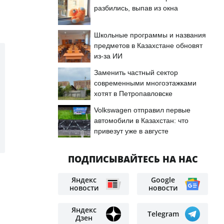
разбились, выпав из окна
Школьные программы и названия
предметов в Казахстане обновят
из-за ИИ
Заменить частный сектор
современными многоэтажками
хотят в Петропавловске
Volkswagen отправил первые
автомобили в Казахстан: что
привезут уже в августе
ПОДПИСЫВАЙТЕСЬ НА НАС
Яндекс
Google
новости
новости
Яндекс
Telegram
Дзен