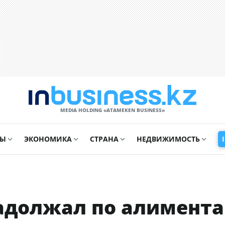
MEDIA HOLDING «ATAMEKЕN BUSINESS»
СЫ
ЭКОНОМИКА
СТРАНА
НЕДВИЖИМОСТЬ
задолжал по алимент