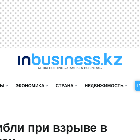
MEDIA HOLDING «ATAMEKЕN BUSINESS»
СЫ
ЭКОНОМИКА
СТРАНА
НЕДВИЖИМОСТЬ
I
ибли при взрыве в