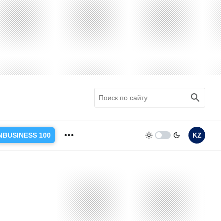
NBUSINESS 100
KZ