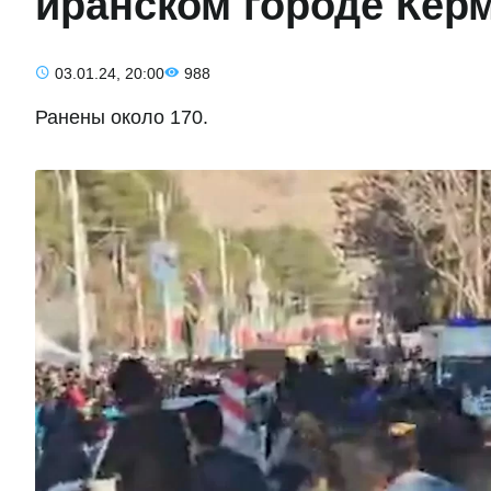
иранском городе Кер
03.01.24, 20:00
988
Ранены около 170.