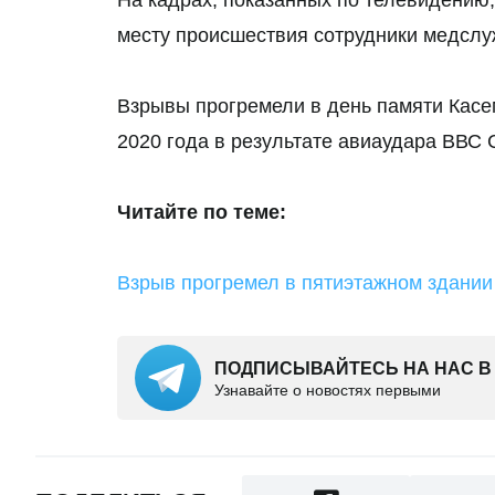
На кадрах, показанных по телевидени
месту происшествия сотрудники медслу
Взрывы прогремели в день памяти Касе
2020 года в результате авиаудара ВВС
Читайте по теме:
Взрыв прогремел в пятиэтажном здании
ПОДПИСЫВАЙТЕСЬ НА НАС В
Узнавайте о новостях первыми