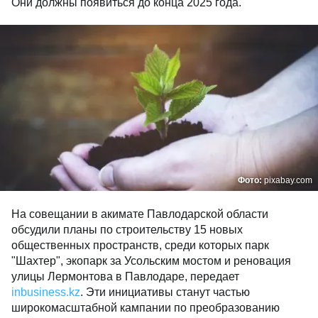
Они должны появиться до конца 2025 года.
Фото:
pixabay.com
На совещании в акимате Павлодарской области
обсудили планы по строительству 15 новых
общественных пространств, среди которых парк
"Шахтер", экопарк за Усольским мостом и реновация
улицы Лермонтова в Павлодаре, передает
inbusiness.kz
. Эти инициативы станут частью
широкомасштабной кампании по преобразованию