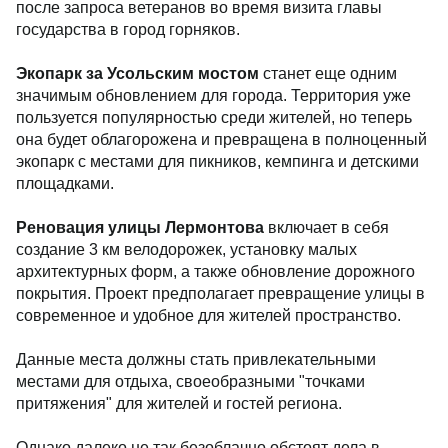
после запроса ветеранов во время визита главы
государства в город горняков.
Экопарк за Усольским мостом
станет еще одним
значимым обновлением для города. Территория уже
пользуется популярностью среди жителей, но теперь
она будет облагорожена и превращена в полноценный
экопарк с местами для пикников, кемпинга и детскими
площадками.
Реновация улицы Лермонтова
включает в себя
создание 3 км велодорожек, установку малых
архитектурных форм, а также обновление дорожного
покрытия. Проект предполагает превращение улицы в
современное и удобное для жителей пространство.
Данные места должны стать привлекательными
местами для отдыха, своеобразными "точками
притяжения" для жителей и гостей региона.
Однако далеко не так безоблачно обстоят дела в