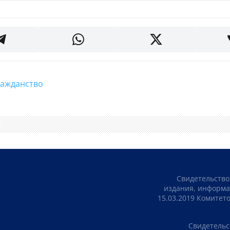
Гражданство
Свидетельство
издания, информа
15.03.2019 Комите
Свидетельс