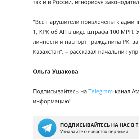
так и в России, игнорируя законодател
"Все нарушители привлечены к админи
1, КРК об АП в виде штрафа 100 МРП.
личности и паспорт гражданина РК, з
Казахстан", – рассказал начальник у
Ольга Ушакова
Подписывайтесь на
Telegram
-канал A
информацию!
ПОДПИСЫВАЙТЕСЬ НА НАС В 
Узнавайте о новостях первыми