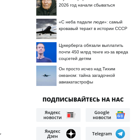
2026 год начали сбываться
«С неба падали люди»: самый
кровавый теракт в истории СССР
Цукерберга обязали выплатить
почти 450 млрд тенге из-за вреда
соцсетей детям
Он просто исчез над Тихим
океаном: тайна загадочной
авиакатастрофы
ПОДПИСЫВАЙТЕСЬ НА НАС
Яндекс
Google
новости
новости
Яндекс
,
Telegram
Дзен