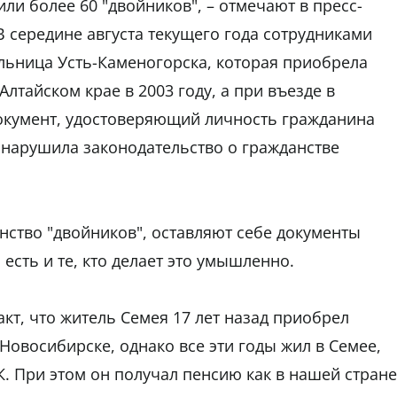
или более 60 "двойников", – отмечают в пресс-
В середине августа текущего года сотрудниками
ьница Усть-Каменогорска, которая приобрела
лтайском крае в 2003 году, а при въезде в
документ, удостоверяющий личность гражданина
 нарушила законодательство о гражданстве
нство "двойников", оставляют себе документы
есть и те, кто делает это умышленно.
кт, что житель Семея 17 лет назад приобрел
Новосибирске, однако все эти годы жил в Семее,
. При этом он получал пенсию как в нашей стране