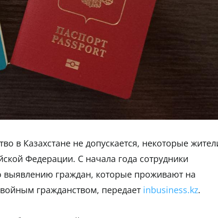
тво в Казахстане не допускается, некоторые жител
йской Федерации. С начала года сотрудники
о выявлению граждан, которые проживают на
 двойным гражданством, передает
inbusiness.kz
.