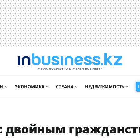
MEDIA HOLDING «ATAMEKЕN BUSINESS»
СЫ
ЭКОНОМИКА
СТРАНА
НЕДВИЖИМОСТЬ
 с двойным гражданс