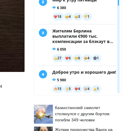
и
Казахстанский самолет
столкнулся с другим бортом:
погибли 349 человек
Жуткие пророчества Ванги на