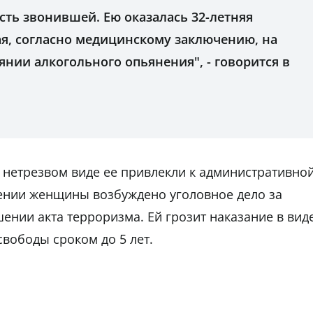
ть звонившей. Ею оказалась 32-летняя
ая, согласно медицинскому заключению, на
янии алкогольного опьянения", - говорится в
 нетрезвом виде ее привлекли к административно
шении женщины возбуждено уголовное дело за
нии акта терроризма. Ей грозит наказание в вид
вободы сроком до 5 лет.