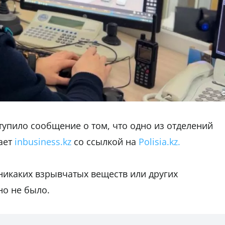
тупило сообщение о том, что одно из отделений
ает
inbusiness.kz
со ссылкой на
Polisia.kz.
никаких взрывчатых веществ или других
о не было.