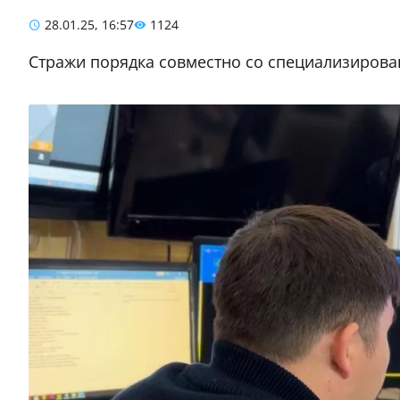
28.01.25, 16:57
1124
Стражи порядка совместно со специализиров