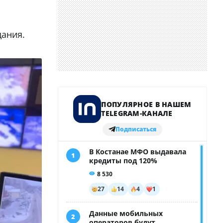
дания.