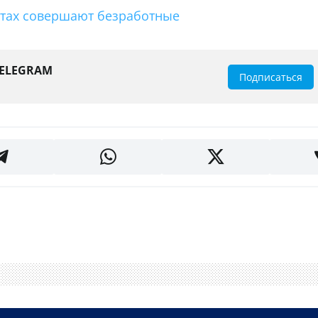
ктах совершают безработные
TELEGRAM
Подписаться