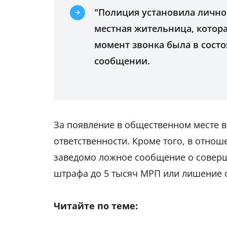
"Полиция установила личнос
местная жительница, котор
момент звонка была в состо
сообщении.
За появление в общественном месте в
ответственности. Кроме того, в отно
заведомо ложное сообщение о соверше
штрафа до 5 тысяч МРП или лишение с
Читайте по теме: