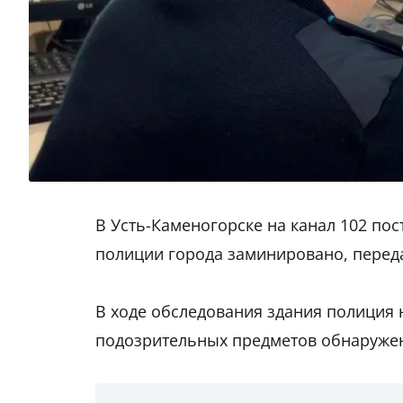
В Усть-Каменогорске на канал 102 пос
полиции города заминировано, перед
В ходе обследования здания полиция 
подозрительных предметов обнаружен