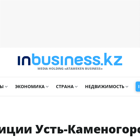
MEDIA HOLDING «ATAMEKЕN BUSINESS»
СЫ
ЭКОНОМИКА
СТРАНА
НЕДВИЖИМОСТЬ
иции Усть-Каменогор