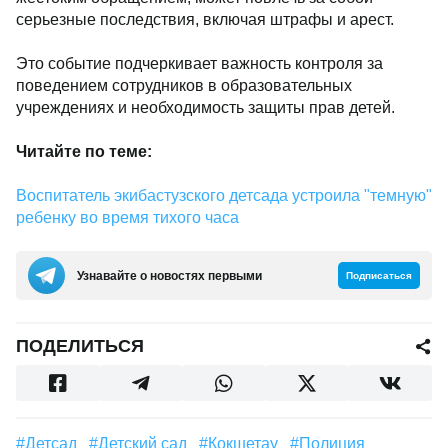
серьезные последствия, включая штрафы и арест.
Это событие подчеркивает важность контроля за
поведением сотрудников в образовательных
учреждениях и необходимость защиты прав детей.
Читайте по теме:
Воспитатель экибастузского детсада устроила "темную"
ребенку во время тихого часа
Узнавайте о новостях первыми
Подписаться
ПОДЕЛИТЬСЯ
#детсад
#Детский сад
#Кокшетау
#полиция