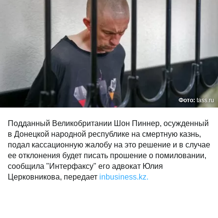
Фото:
tass.ru
Подданный Великобритании Шон Пиннер, осужденный
в Донецкой народной республике на смертную казнь,
подал кассационную жалобу на это решение и в случае
ее отклонения будет писать прошение о помиловании,
сообщила "Интерфаксу" его адвокат Юлия
Церковникова, передает
inbusiness.kz.