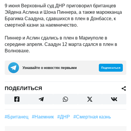
9 июня Верховный суд ДНР приговорил британцев
Эйдена Аслина и Шона Пиннера, а также марокканца
Брагима Саадуна, сдавшихся в плен в Донбассе, к
смертной казни за наемничество.
Пиннер и Аслин сдались в плен в Мариуполе в
середине апреля. Саадун 12 марта сдался в плен в
Волновахе.
Узнавайте о новостях первыми
Подписаться
ПОДЕЛИТЬСЯ
#британец
#Наемник
#ДНР
#смертная казнь