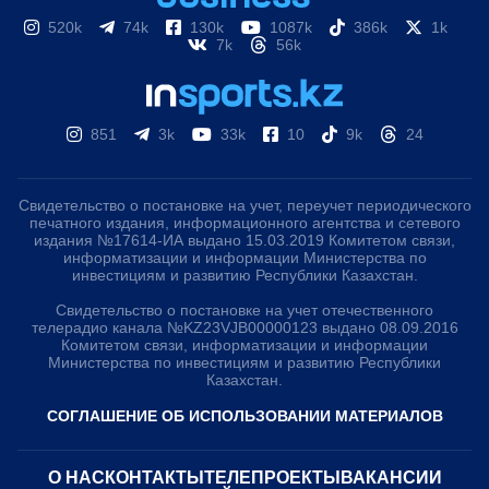
520k
74k
130k
1087k
386k
1k
7k
56k
851
3k
33k
10
9k
24
Свидетельство о постановке на учет, переучет периодического
печатного издания, информационного агентства и сетевого
издания №17614-ИА выдано 15.03.2019 Комитетом связи,
информатизации и информации Министерства по
инвестициям и развитию Республики Казахстан.
Свидетельство о постановке на учет отечественного
телерадио канала №KZ23VJB00000123 выдано 08.09.2016
Комитетом связи, информатизации и информации
Министерства по инвестициям и развитию Республики
Казахстан.
СОГЛАШЕНИЕ ОБ ИСПОЛЬЗОВАНИИ МАТЕРИАЛОВ
О НАС
КОНТАКТЫ
ТЕЛЕПРОЕКТЫ
ВАКАНСИИ