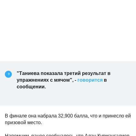
"Таниева показала третий результат в
упражнениях с мячом", -
говорится
в
сообщении.
В финале она набрала 32,900 балла, что и принесло ей
призовой место.
Напомним, ранее сообщалось, что Алан Курмангалиев