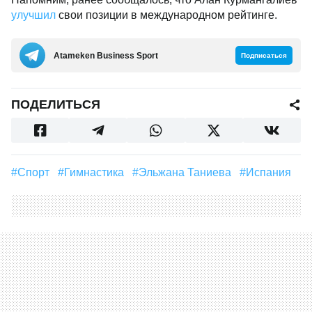
улучшил
свои позиции в международном рейтинге.
Аtameken Business Sport
Подписаться
ПОДЕЛИТЬСЯ
#Спорт
#гимнастика
#Эльжана Таниева
#Испания