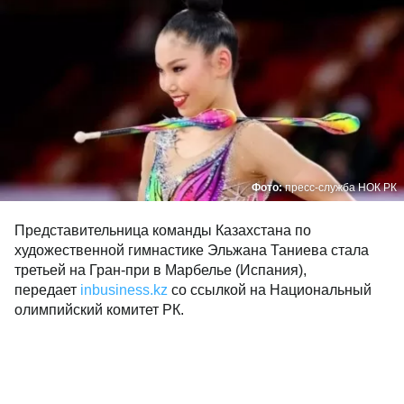
Фото:
пресс-служба НОК РК
Представительница команды Казахстана по
художественной гимнастике Эльжана Таниева стала
третьей на Гран-при в Марбелье (Испания),
передает
inbusiness.kz
со ссылкой на Национальный
олимпийский комитет РК.