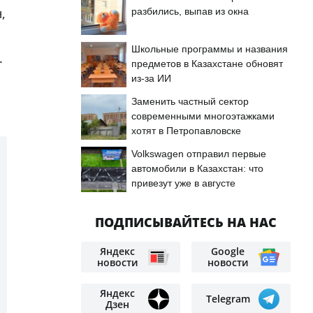
,
разбились, выпав из окна
Школьные программы и названия
.
предметов в Казахстане обновят
из-за ИИ
Заменить частный сектор
современными многоэтажками
хотят в Петропавловске
Volkswagen отправил первые
автомобили в Казахстан: что
привезут уже в августе
ПОДПИСЫВАЙТЕСЬ НА НАС
Яндекс
Google
новости
новости
Яндекс
Telegram
Дзен