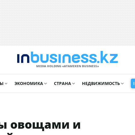
MEDIA HOLDING «ATAMEKЕN BUSINESS»
СЫ
ЭКОНОМИКА
СТРАНА
НЕДВИЖИМОСТЬ
ны овощами и