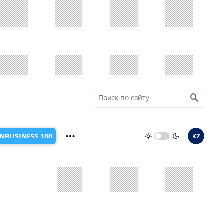
INBUSINESS 100
KZ