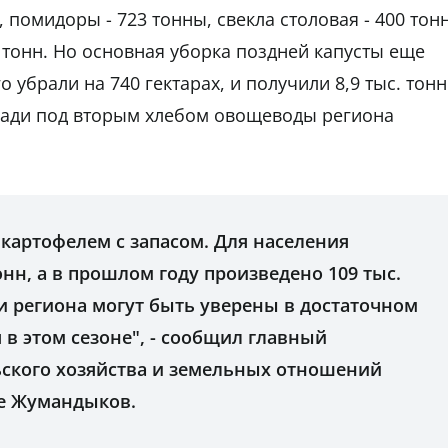
, помидоры - 723 тонны, свекла столовая - 400 тонн
00 тонн. Но основная уборка поздней капусты еще
о убрали на 740 гектарах, и получили 8,9 тыс. тонн
щади под вторым хлебом овощеводы региона
 картофелем с запасом. Для населения
онн, а в прошлом году произведено 109 тыс.
и региона могут быть уверены в достаточном
в этом сезоне", - сообщил главный
ьского хозяйства и земельных отношений
е Жумандыков.