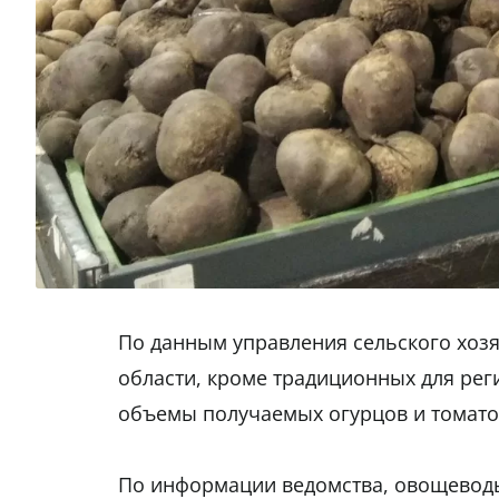
По данным управления сельского хоз
области, кроме традиционных для ре
объемы получаемых огурцов и томато
По информации ведомства, овощеводы 