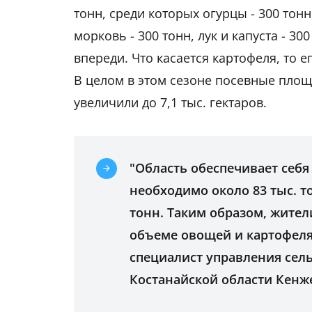
тонн, среди которых огурцы - 300 тонн
морковь - 300 тонн, лук и капуста - 3
впереди. Что касается картофеля, то ег
В целом в этом сезоне посевные пло
увеличили до 7,1 тыс. гектаров.
"Область обеспечивает себя
необходимо около 83 тыс. т
тонн. Таким образом, жител
объеме овощей и картофеля 
специалист управления сел
Костанайской области Кенж