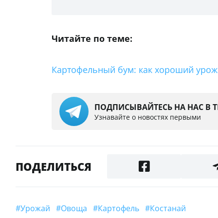
Читайте по теме:
Картофельный бум: как хороший урожа
ПОДПИСЫВАЙТЕСЬ НА НАС В 
Узнавайте о новостях первыми
ПОДЕЛИТЬСЯ
#урожай
#овоща
#картофель
#Костанай