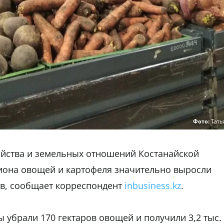
Фото:
Тать
яйства и земельных отношений Костанайской
гиона овощей и картофеля значительно выросли
в, сообщает корреспондент
inbusiness.kz
.
убрали 170 гектаров овощей и получили 3,2 тыс.