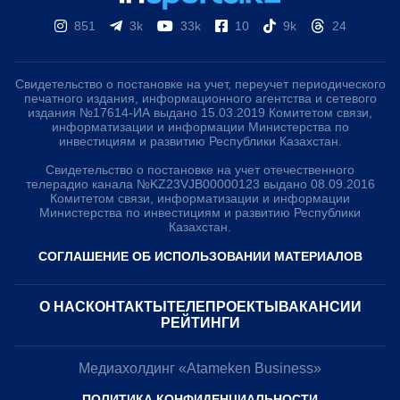
851
3k
33k
10
9k
24
Свидетельство о постановке на учет, переучет периодического
печатного издания, информационного агентства и сетевого
издания №17614-ИА выдано 15.03.2019 Комитетом связи,
информатизации и информации Министерства по
инвестициям и развитию Республики Казахстан.
Свидетельство о постановке на учет отечественного
телерадио канала №KZ23VJB00000123 выдано 08.09.2016
Комитетом связи, информатизации и информации
Министерства по инвестициям и развитию Республики
Казахстан.
СОГЛАШЕНИЕ ОБ ИСПОЛЬЗОВАНИИ МАТЕРИАЛОВ
О НАС
КОНТАКТЫ
ТЕЛЕПРОЕКТЫ
ВАКАНСИИ
РЕЙТИНГИ
Медиахолдинг «Atameken Business»
ПОЛИТИКА КОНФИДЕНЦИАЛЬНОСТИ