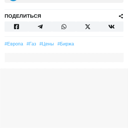
ПОДЕЛИТЬСЯ
#Европа
#газ
#цены
#биржа