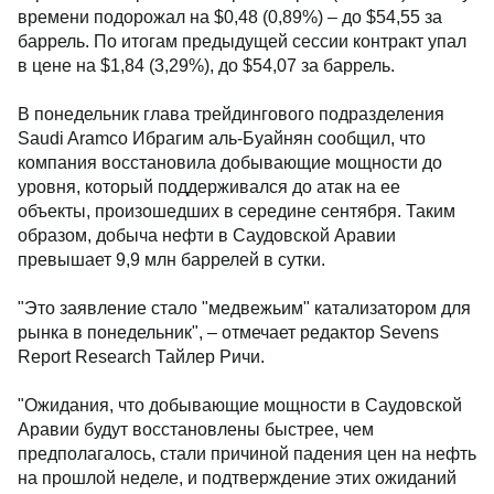
времени подорожал на $0,48 (0,89%) – до $54,55 за
баррель. По итогам предыдущей сессии контракт упал
в цене на $1,84 (3,29%), до $54,07 за баррель.
В понедельник глава трейдингового подразделения
Saudi Aramco Ибрагим аль-Буайнян сообщил, что
компания восстановила добывающие мощности до
уровня, который поддерживался до атак на ее
объекты, произошедших в середине сентября. Таким
образом, добыча нефти в Саудовской Аравии
превышает 9,9 млн баррелей в сутки.
"Это заявление стало "медвежьим" катализатором для
рынка в понедельник", – отмечает редактор Sevens
Report Research Тайлер Ричи.
"Ожидания, что добывающие мощности в Саудовской
Аравии будут восстановлены быстрее, чем
предполагалось, стали причиной падения цен на нефть
на прошлой неделе, и подтверждение этих ожиданий