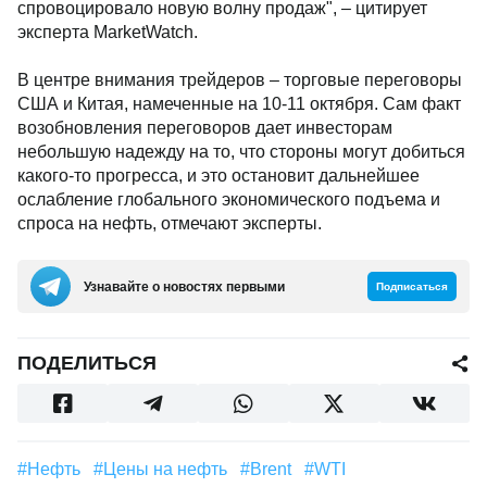
спровоцировало новую волну продаж", – цитирует
эксперта MarketWatch.
В центре внимания трейдеров – торговые переговоры
США и Китая, намеченные на 10-11 октября. Сам факт
возобновления переговоров дает инвесторам
небольшую надежду на то, что стороны могут добиться
какого-то прогресса, и это остановит дальнейшее
ослабление глобального экономического подъема и
спроса на нефть, отмечают эксперты.
Узнавайте о новостях первыми
Подписаться
ПОДЕЛИТЬСЯ
#Нефть
#цены на нефть
#Brent
#WTI