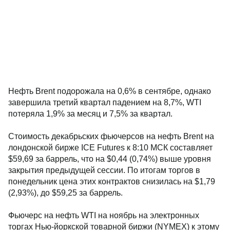
Нефть Brent подорожала на 0,6% в сентябре, однако
завершила третий квартал падением на 8,7%, WTI
потеряла 1,9% за месяц и 7,5% за квартал.
Стоимость декабрьских фьючерсов на нефть Brent на
лондонской бирже ICE Futures к 8:10 МСК составляет
$59,69 за баррель, что на $0,44 (0,74%) выше уровня
закрытия предыдущей сессии. По итогам торгов в
понедельник цена этих контрактов снизилась на $1,79
(2,93%), до $59,25 за баррель.
Фьючерс на нефть WTI на ноябрь на электронных
торгах Нью-йоркской товарной биржи (NYMEX) к этому