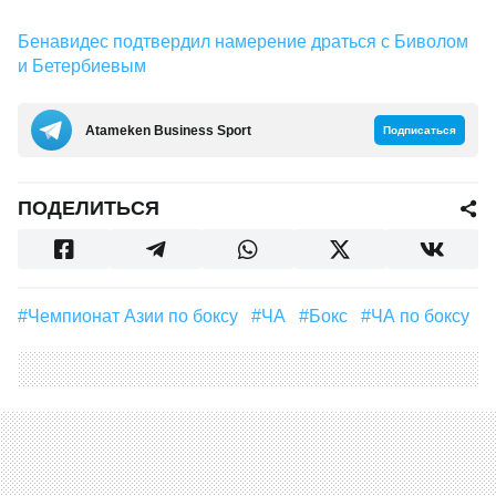
Бенавидес подтвердил намерение драться с Биволом
и Бетербиевым
Аtameken Business Sport
Подписаться
ПОДЕЛИТЬСЯ
#Чемпионат Азии по боксу
#ЧА
#Бокс
#ЧА по боксу