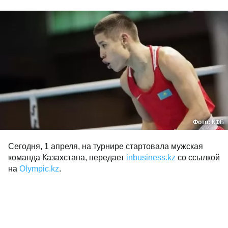
Фото:
КФБ
Сегодня, 1 апреля, на турнире стартовала мужская
команда Казахстана, передает
inbusiness.kz
со ссылкой
на
Оlympic.kz
.