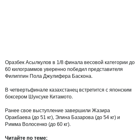
Оразбек Асылкулов в 1/8 финала весовой категории до
60 килограммов уверенно победил представителя
Филиппин Пола Джулифера Баскона.
В четвертьфинале казахстанец встретится с японским
боксером Шунсуке Китамото.
Ранее свое выступление завершили Жазира
Оракбаева (до 51 кг), Элина Базарова (до 54 кг) и
Римма Волосенко (до 60 кг).
Читайте по теме: