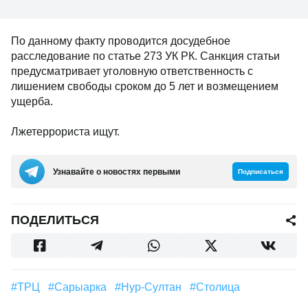
По данному факту проводится досудебное
расследование по статье 273 УК РК. Санкция статьи
предусматривает уголовную ответственность с
лишением свободы сроком до 5 лет и возмещением
ущерба.
Лжетеррориста ищут.
Узнавайте о новостях первыми
Подписаться
ПОДЕЛИТЬСЯ
#ТРЦ
#Сарыарка
#Нур-Султан
#Столица