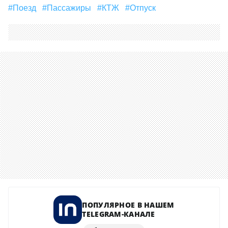
#Поезд
#пассажиры
#КТЖ
#отпуск