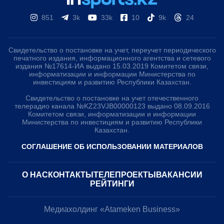
851
3k
33k
10
9k
24
Свидетельство о постановке на учет, переучет периодического
печатного издания, информационного агентства и сетевого
издания №17614-ИА выдано 15.03.2019 Комитетом связи,
информатизации и информации Министерства по
инвестициям и развитию Республики Казахстан.
Свидетельство о постановке на учет отечественного
телерадио канала №KZ23VJB00000123 выдано 08.09.2016
Комитетом связи, информатизации и информации
Министерства по инвестициям и развитию Республики
Казахстан.
СОГЛАШЕНИЕ ОБ ИСПОЛЬЗОВАНИИ МАТЕРИАЛОВ
О НАС
КОНТАКТЫ
ТЕЛЕПРОЕКТЫ
ВАКАНСИИ
РЕЙТИНГИ
Медиахолдинг «Atameken Business»