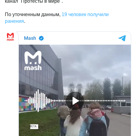
канал "Протесты в мире".
По уточненным данным,
19 человек получили
ранения
.