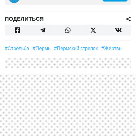
ПОДЕЛИТЬСЯ
#стрельба
#Пермь
#пермский стрелок
#жертвы