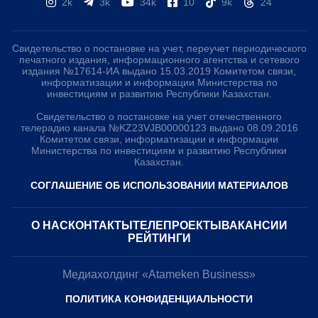
2k
3k
34k
10
9k
24
Свидетельство о постановке на учет, переучет периодического
печатного издания, информационного агентства и сетевого
издания №17614-ИА выдано 15.03.2019 Комитетом связи,
информатизации и информации Министерства по
инвестициям и развитию Республики Казахстан.
Свидетельство о постановке на учет отечественного
телерадио канала №KZ23VJB00000123 выдано 08.09.2016
Комитетом связи, информатизации и информации
Министерства по инвестициям и развитию Республики
Казахстан.
СОГЛАШЕНИЕ ОБ ИСПОЛЬЗОВАНИИ МАТЕРИАЛОВ
О НАС
КОНТАКТЫ
ТЕЛЕПРОЕКТЫ
ВАКАНСИИ
РЕЙТИНГИ
Медиахолдинг «Atameken Business»
ПОЛИТИКА КОНФИДЕНЦИАЛЬНОСТИ