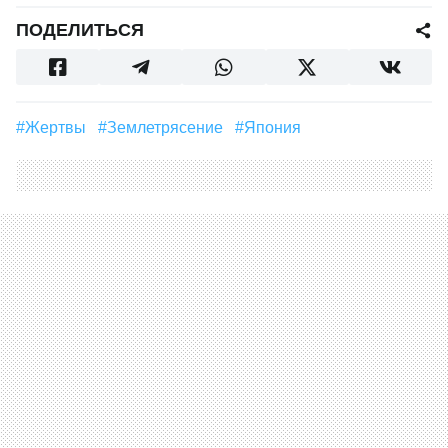
ПОДЕЛИТЬСЯ
#жертвы
#землетрясение
#Япония