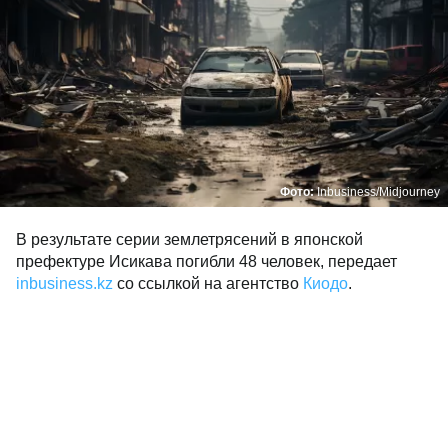
Фото:
Inbusiness/Midjourney
В результате серии землетрясений в японской
префектуре Исикава погибли 48 человек, передает
inbusiness.kz
со ссылкой на агентство
Киодо
.