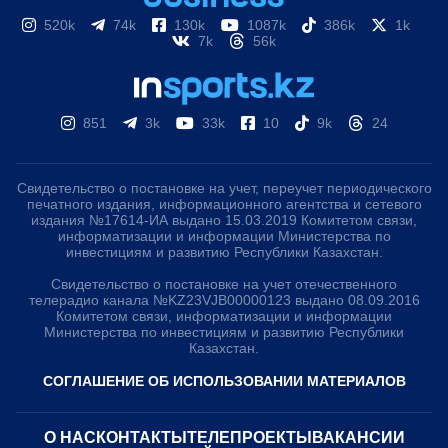
520k
74k
130k
1087k
386k
1k
7k
56k
851
3k
33k
10
9k
24
Свидетельство о постановке на учет, переучет периодического
печатного издания, информационного агентства и сетевого
издания №17614-ИА выдано 15.03.2019 Комитетом связи,
информатизации и информации Министерства по
инвестициям и развитию Республики Казахстан.
Свидетельство о постановке на учет отечественного
телерадио канала №KZ23VJB00000123 выдано 08.09.2016
Комитетом связи, информатизации и информации
Министерства по инвестициям и развитию Республики
Казахстан.
СОГЛАШЕНИЕ ОБ ИСПОЛЬЗОВАНИИ МАТЕРИАЛОВ
О НАС
КОНТАКТЫ
ТЕЛЕПРОЕКТЫ
ВАКАНСИИ