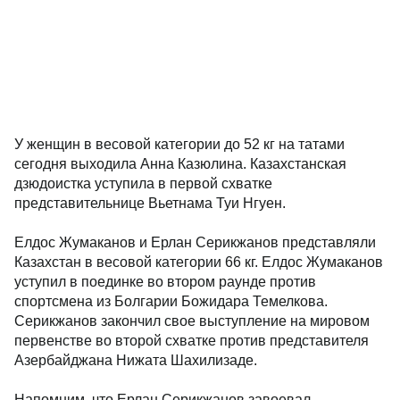
У женщин в весовой категории до 52 кг на татами
сегодня выходила Анна Казюлина. Казахстанская
дзюдоистка уступила в первой схватке
представительнице Вьетнама Туи Нгуен.
Елдос Жумаканов и Ерлан Серикжанов представляли
Казахстан в весовой категории 66 кг. Елдос Жумаканов
уступил в поединке во втором раунде против
спортсмена из Болгарии Божидара Темелкова.
Серикжанов закончил свое выступление на мировом
первенстве во второй схватке против представителя
Азербайджана Нижата Шахилизаде.
Напомним, что Ерлан Серикжанов завоевал