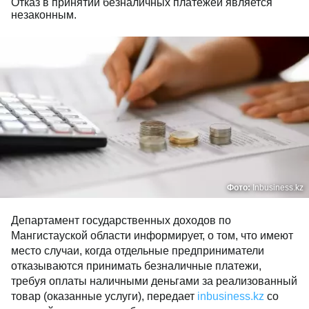
Отказ в принятии безналичных платежей является
незаконным.
Фото:
Inbusiness.kz
Департамент государственных доходов по
Мангистауской области информирует, о том, что имеют
место случаи, когда отдельные предприниматели
отказываются принимать безналичные платежи,
требуя оплаты наличными деньгами за реализованный
товар (оказанные услуги), передает
inbusiness.kz
со