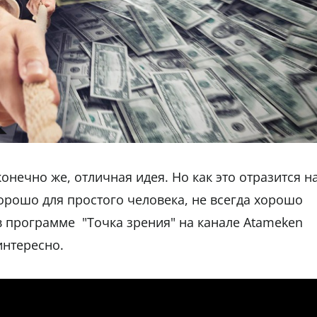
онечно же, отличная идея. Но как это отразится н
хорошо для простого человека, не всегда хорошо
 в программе "Точка зрения" на канале Atameken
интересно.