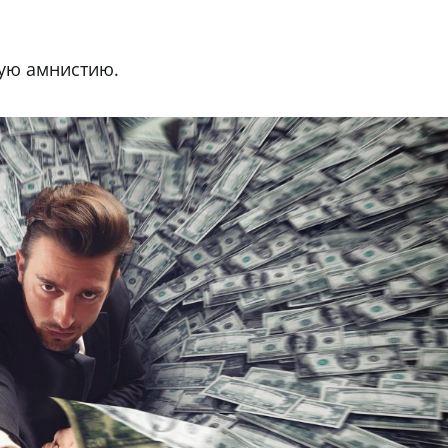
ую амнистию.