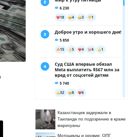
а
Казахстанцев задержали в
Таиланде по подозрению в краже
марихуаны
Мотоциклы и оружие: ОПГ