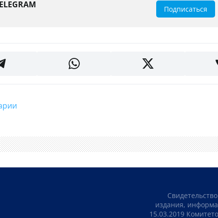
TELEGRAM
Подписаться
тарии
Свидетельство
издания, информа
15.03.2019 Комите