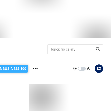
INBUSINESS 100
KZ