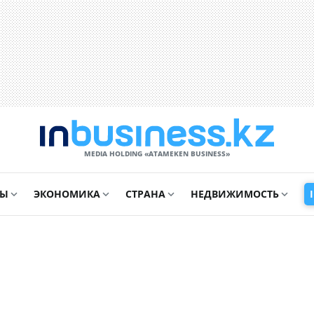
MEDIA HOLDING «ATAMEKЕN BUSINESS»
СЫ
ЭКОНОМИКА
СТРАНА
НЕДВИЖИМОСТЬ