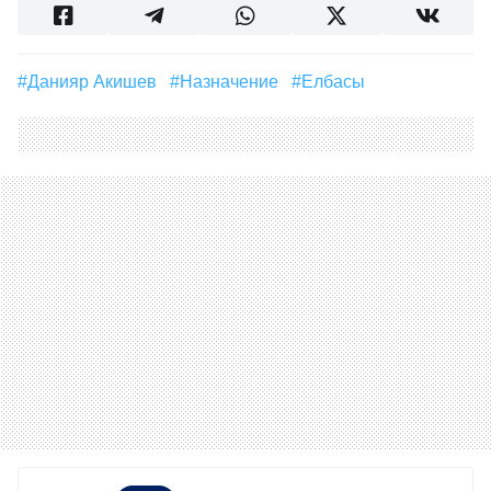
#Данияр Акишев
#назначение
#Елбасы