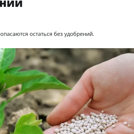
ений
опасаются остаться без удобрений.