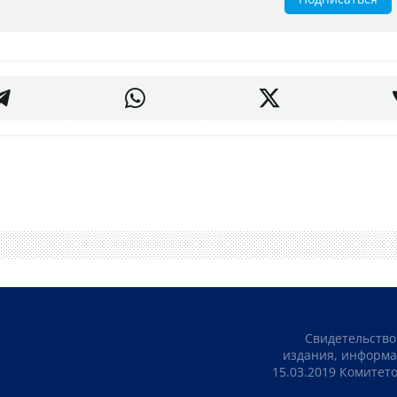
Свидетельство
издания, информа
15.03.2019 Комите