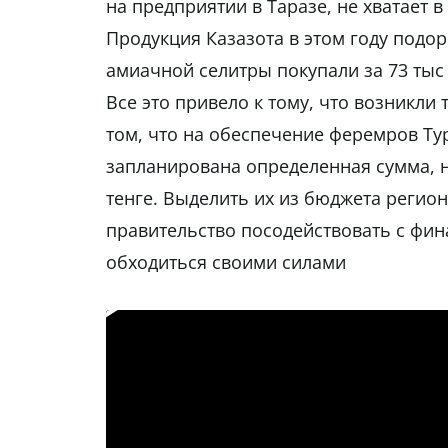
на предприятии в Таразе, не хватает 
Продукция Казазота в этом году подор
амиачной селитры покупали за 73 тыс т
Все это привело к тому, что возникли
том, что на обеспечение феремров Ту
запланирована определенная сумма, н
тенге. Выделить их из бюджета регион
правительство посодействовать с фи
обходиться своими силами