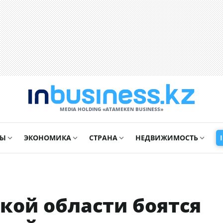
MEDIA HOLDING «ATAMEKЕN BUSINESS»
СЫ
ЭКОНОМИКА
СТРАНА
НЕДВИЖИМОСТЬ
кой области боятся