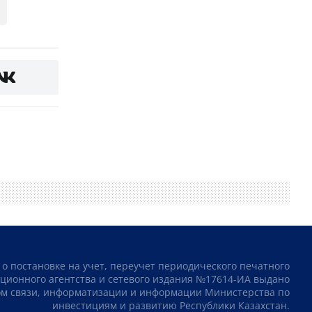
 о постановке на учет, переучет периодического печатного
ционного агентства и сетевого издания №17614-ИА выдано
том связи, информатизации и информации Министерства по
инвестициям и развитию Республики Казахстан.