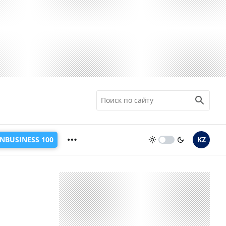
INBUSINESS 100
KZ