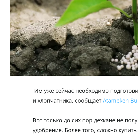
Им уже сейчас необходимо подготови
и хлопчатника, сообщает
Atameken Bu
Вот только до сих пор дехкане не по
удобрение. Более того, сложно купит