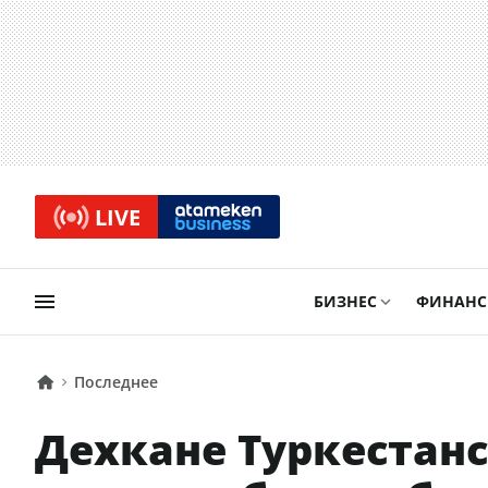
LIVE
БИЗНЕС
ФИНАН
Последнее
Дехкане Туркестанс