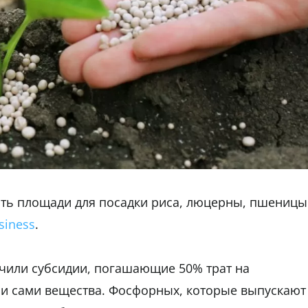
ть площади для посадки риса, люцерны, пшеницы
siness
.
лучили субсидии, погашающие 50% трат на
ь и сами вещества. Фосфорных, которые выпускают