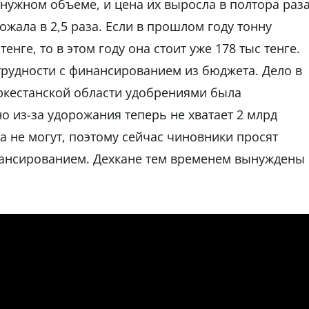
в нужном объеме, и цена их выросла в полтора раза
ожала в 2,5 раза. Если в прошлом году тонну
енге, то в этом году она стоит уже 178 тыс тенге.
 трудности с финансированием из бюджета. Дело в
ркестанской области удобрениями была
о из-за удорожания теперь не хватает 2 млрд
а не могут, поэтому сейчас чиновники просят
нансированием. Дехкане тем временем вынуждены