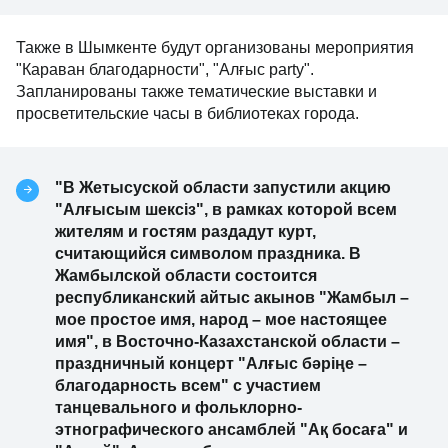
Также в Шымкенте будут организованы мероприятия
"Караван благодарности", "Алғыс party".
Запланированы также тематические выставки и
просветительские часы в библиотеках города.
"В Жетысуской области запустили акцию
"Алғысым шексіз", в рамках которой всем
жителям и гостям раздадут курт,
считающийся символом праздника. В
Жамбылской области состоится
республиканский айтыс акынов "Жамбыл –
мое простое имя, народ – мое настоящее
имя", в Восточно-Казахстанской области –
праздничный концерт "Алғыс бәріңе –
благодарность всем" с участием
танцевального и фольклорно-
этнографического ансамблей "Ақ босаға" и