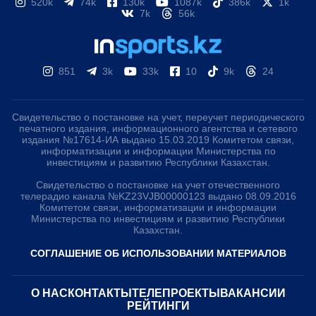
520k
74k
130k
1087k
386k
1k
7k
56k
851
3k
33k
10
9k
24
Свидетельство о постановке на учет, переучет периодического
печатного издания, информационного агентства и сетевого
издания №17614-ИА выдано 15.03.2019 Комитетом связи,
информатизации и информации Министерства по
инвестициям и развитию Республики Казахстан.
Свидетельство о постановке на учет отечественного
телерадио канала №KZ23VJB00000123 выдано 08.09.2016
Комитетом связи, информатизации и информации
Министерства по инвестициям и развитию Республики
Казахстан.
СОГЛАШЕНИЕ ОБ ИСПОЛЬЗОВАНИИ МАТЕРИАЛОВ
О НАС
КОНТАКТЫ
ТЕЛЕПРОЕКТЫ
ВАКАНСИИ
РЕЙТИНГИ