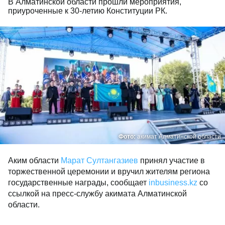
В Алматинской области прошли мероприятия,
приуроченные к 30-летию Конституции РК.
Фото:
акимат Алматинской области
Аким области
Марат Султангазиев
принял участие в
торжественной церемонии и вручил жителям региона
государственные награды, сообщает
inbusiness.kz
со
ссылкой на пресс-службу акимата Алматинской
области.