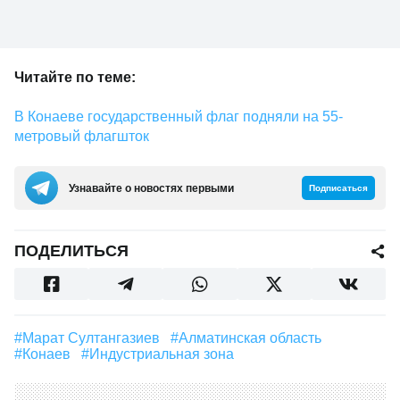
Читайте по теме:
В Конаеве государственный флаг подняли на 55-
метровый флагшток
Узнавайте о новостях первыми
Подписаться
ПОДЕЛИТЬСЯ
#Марат Султангазиев
#Алматинская область
#Конаев
#индустриальная зона