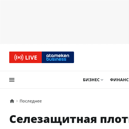
LIVE
БИЗНЕС
ФИНАН
Последнее
Селезащитная плоти