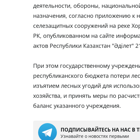
деятельности, обороны, национальной
назначения, согласно приложению к н
селезащитных сооружений на реке Хор
РК, опубликованном на сайте инфор
актов Республики Казахстан "Әділет" 2
При этом государственному учрежден
республиканского бюджета потери ле
изъятием лесных угодий для использов
хозяйства, и принять меры по расчис
баланс указанного учреждения.
ПОДПИСЫВАЙТЕСЬ НА НАС В 
Узнавайте о новостях первыми