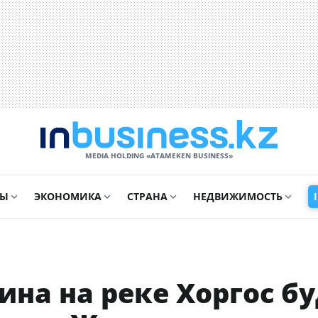
MEDIA HOLDING «ATAMEKЕN BUSINESS»
СЫ
ЭКОНОМИКА
СТРАНА
НЕДВИЖИМОСТЬ
на на реке Хоргос бу