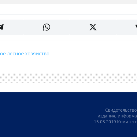
ское лесное хозяйство
Свидетельство
издания, информа
15.03.2019 Комите