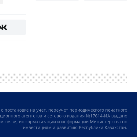
 о постановке на учет, переучет периодического печатного
ционного агентства и сетевого издания №17614-ИА выдано
том связи, информатизации и информации Министерства по
инвестициям и развитию Республики Казахстан.