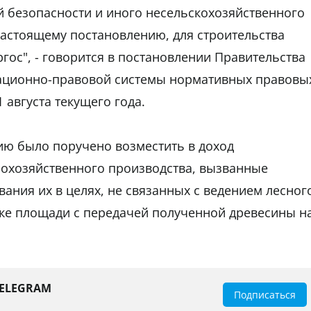
 безопасности и иного несельскохозяйственного
астоящему постановлению, для строительства
гос", - говорится в постановлении Правительства
мационно-правовой системы нормативных правовы
1 августа текущего года.
ию было поручено возместить в доход
сохозяйственного производства, вызванные
ания их в целях, не связанных с ведением лесног
тке площади с передачей полученной древесины н
TELEGRAM
Подписаться