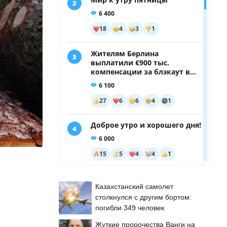
Казахстанский самолет
столкнулся с другим бортом:
погибли 349 человек
й
Жуткие пророчества Ванги на