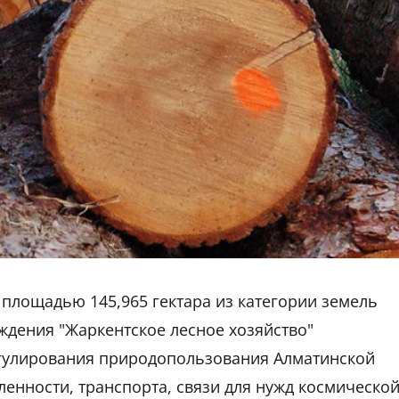
площадью 145,965 гектара из категории земель
ждения "Жаркентское лесное хозяйство"
гулирования природопользования Алматинской
енности, транспорта, связи для нужд космическо