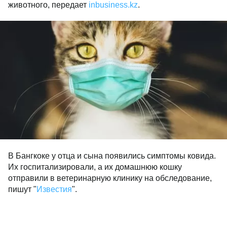
животного, передает
inbusiness.kz
.
В Бангкоке у отца и сына появились симптомы ковида.
Их госпитализировали, а их домашнюю кошку
отправили в ветеринарную клинику на обследование,
пишут "
Известия
".