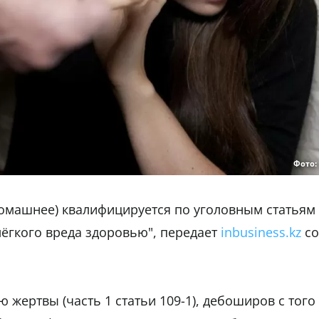
Фото:
 домашнее) квалифицируется по уголовным статьям
ёгкого вреда здоровью", передает
inbusiness.kz
со
 жертвы (часть 1 статьи 109-1), дебоширов с того