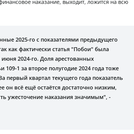
финансовое наказание, выходит, ложится на всю
нные 2025-го с показателями предыдущего
так как фактически статья "Побои" была
с июня 2024-го. Доля арестованных
и 109-1 за второе полугодие 2024 года тоже
За первый квартал текущего года показатель
ее он всё ещё остаётся достаточно низким,
ть ужесточение наказания значимым", -