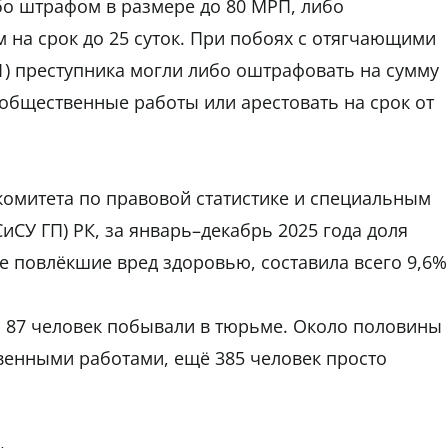
о штрафом в размере до 80 МРП, либо
на срок до 25 суток. При побоях с отягчающими
-1) преступника могли либо оштрафовать на сумму
 общественные работы или арестовать на срок от
комитета по правовой статистике и специальным
СУ ГП) РК, за январь–декабрь 2025 года доля
е повлёкшие вред здоровью, составила всего 9,6%
 87 человек побывали в тюрьме. Около половины
венными работами, ещё 385 человек просто