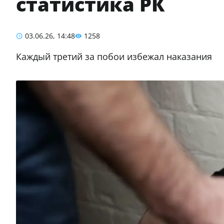
статистика РК
03.06.26, 14:48
1258
Каждый третий за побои избежал наказания