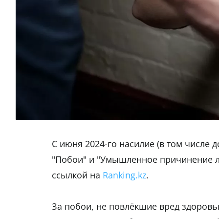
С июня 2024-го насилие (в том числе
"Побои" и "Умышленное причинение л
ссылкой на
Ranking.kz
.
За побои, не повлёкшие вред здоровью