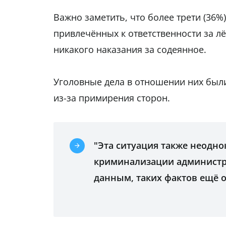
Важно заметить, что более трети (36%),
привлечённых к ответственности за л
никакого наказания за содеянное.
Уголовные дела в отношении них был
из-за примирения сторон.
"Эта ситуация также неодн
криминализации администра
данным, таких фактов ещё о