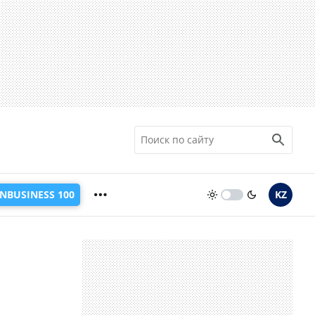
INBUSINESS 100
KZ