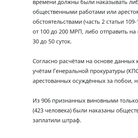
времени должны были наказывать либ
общественными работами или арестом 
обстоятельствами (часть 2 статьи 109
от 100 до 200 МРП, либо отправить на
30 до 50 суток.
Согласно расчётам на основе данных 
учётам Генеральной прокуратуры (КПСи
арестованных осуждённых за побои, н
Из 906 признанных виновными только
(423 человека) были наказаны общест
заплатили штраф.