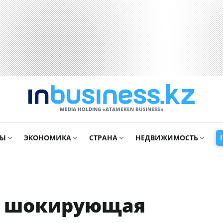
MEDIA HOLDING «ATAMEKЕN BUSINESS»
СЫ
ЭКОНОМИКА
СТРАНА
НЕДВИЖИМОСТЬ
: шокирующая