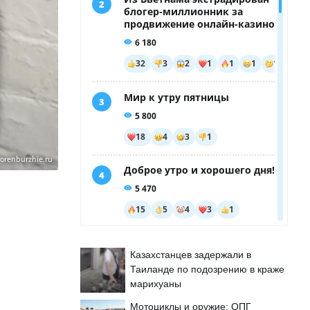
orenburzhie.ru
Казахстанцев задержали в
Таиланде по подозрению в краже
марихуаны
Мотоциклы и оружие: ОПГ