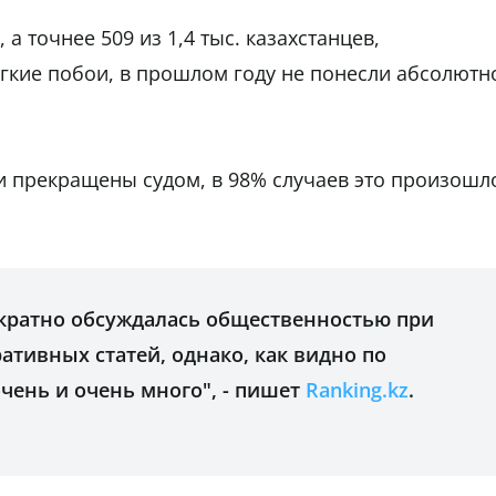
 а точнее 509 из 1,4 тыс. казахстанцев,
ёгкие побои, в прошлом году не понесли абсолютн
и прекращены судом, в 98% случаев это произошл
ократно обсуждалась общественностью при
тивных статей, однако, как видно по
чень и очень много", - пишет
Ranking.kz
.