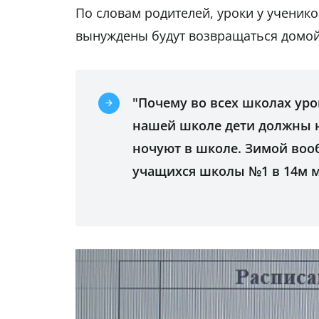
По словам родителей, уроки у ученико
вынуждены будут возвращаться домой
"Почему во всех школах урок
нашей школе дети должны на
ночуют в школе. Зимой вооб
учащихся школы №1 в 14м м