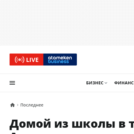
LIVE
БИЗНЕС
ФИНАН
Последнее
Домой из школы в т