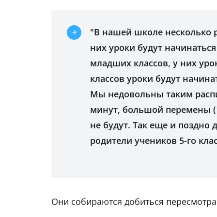
"В нашей школе несколько р
них уроки будут начинаться 
младших классов, у них урок
классов уроки будут начинать
Мы недовольны таким распи
минут, большой перемены (1
не будут. Так еще и поздно
родители учеников 5-го клас
Они собираются добиться пересмотра