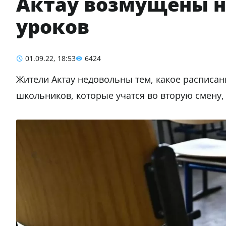
Актау возмущены 
уроков
01.09.22, 18:53
6424
Жители Актау недовольны тем, какое расписани
школьников, которые учатся во вторую смену, 