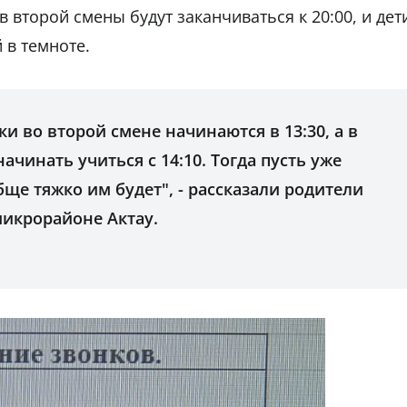
в второй смены будут заканчиваться к 20:00, и дет
 в темноте.
и во второй смене начинаются в 13:30, а в
чинать учиться с 14:10. Тогда пусть уже
ще тяжко им будет", - рассказали родители
икрорайоне Актау.