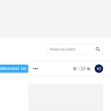
INBUSINESS 100
KZ