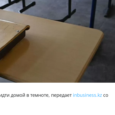
 идти домой в темноте, передает
inbusiness.kz
со