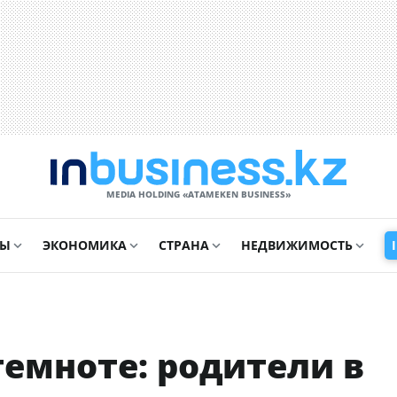
MEDIA HOLDING «ATAMEKЕN BUSINESS»
СЫ
ЭКОНОМИКА
СТРАНА
НЕДВИЖИМОСТЬ
емноте: родители в