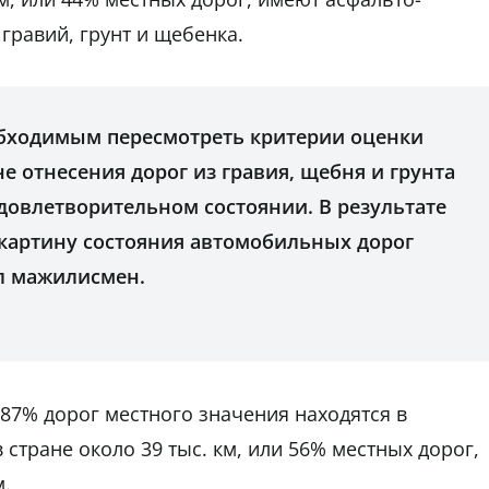
о гравий, грунт и щебенка.
еобходимым пересмотреть критерии оценки
не отнесения дорог из гравия, щебня и грунта
довлетворительном состоянии. В результате
картину состояния автомобильных дорог
ил мажилисмен.
о 87% дорог местного значения находятся в
 стране около 39 тыс. км, или 56% местных дорог,
м.