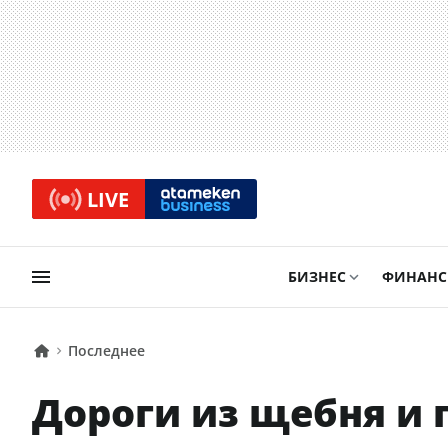
LIVE
БИЗНЕС
ФИНАН
Последнее
Дороги из щебня и 