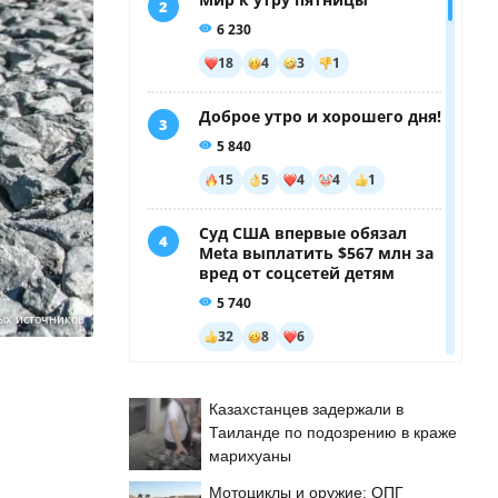
ых источников
Казахстанцев задержали в
Таиланде по подозрению в краже
марихуаны
Мотоциклы и оружие: ОПГ