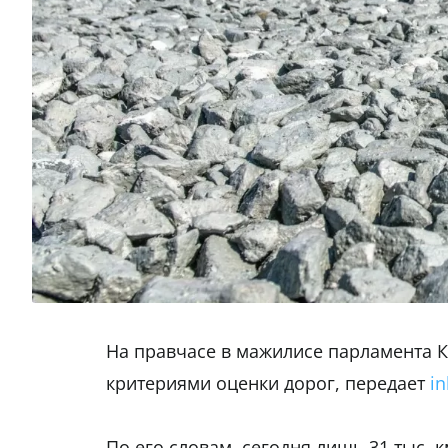
На правчасе в мажилисе парламента К
критериями оценки дорог, передает
in
По его словам, сегодня лишь 31 тыс. 