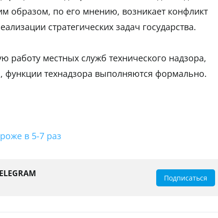
им образом, по его мнению, возникает конфликт
еализации стратегических задач государства.
ую работу местных служб технического надзора,
я, функции технадзора выполняются формально.
роже в 5-7 раз
TELEGRAM
Подписаться