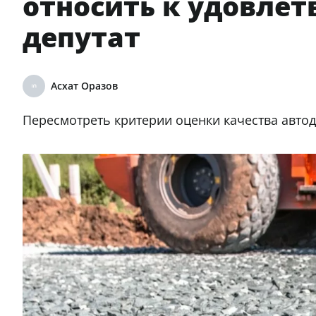
относить к удовлет
депутат
Асхат Оразов
Пересмотреть критерии оценки качества авто