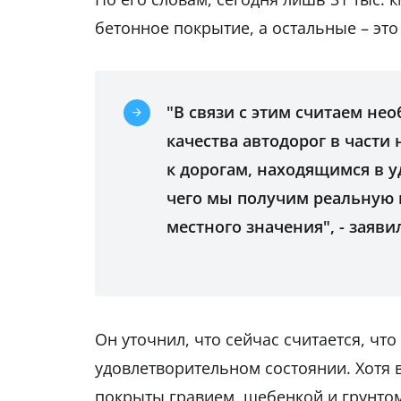
бетонное покрытие, а остальные – эт
"В связи с этим считаем н
качества автодорог в части 
к дорогам, находящимся в у
чего мы получим реальную 
местного значения", - заяв
Он уточнил, что сейчас считается, чт
удовлетворительном состоянии. Хотя в
покрыты гравием, щебенкой и грунто