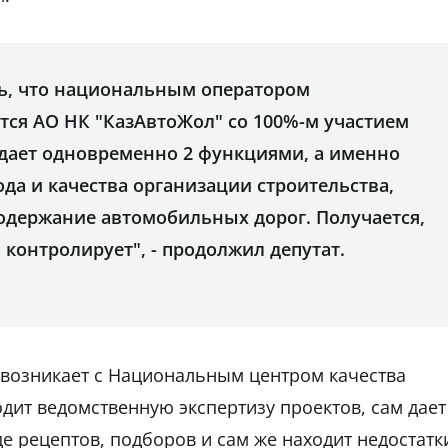
ть, что национальным оператором
тся АО НК "КазАвтоЖол" со 100%-м участием
адает одновременно 2 функциями, а именно
ода и качества организации строительства,
содержание автомобильных дорог. Получается,
я контролирует", - продолжил депутат.
, возникает с Национальным центром качества
дит ведомственную экспертизу проектов, сам дает
е рецептов, подборов и сам же находит недостатк