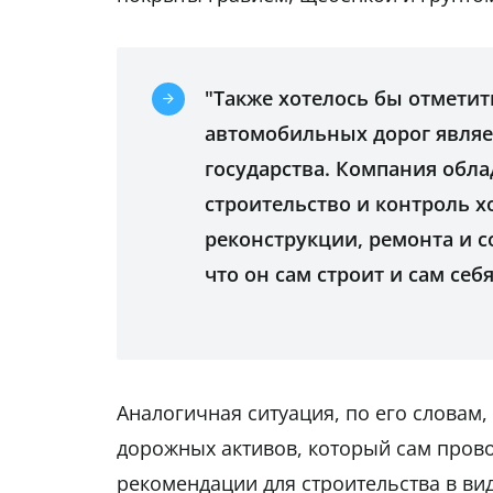
"Также хотелось бы отмети
автомобильных дорог являе
государства. Компания обл
строительство и контроль х
реконструкции, ремонта и 
что он сам строит и сам себ
Аналогичная ситуация, по его словам
дорожных активов, который сам прово
рекомендации для строительства в вид