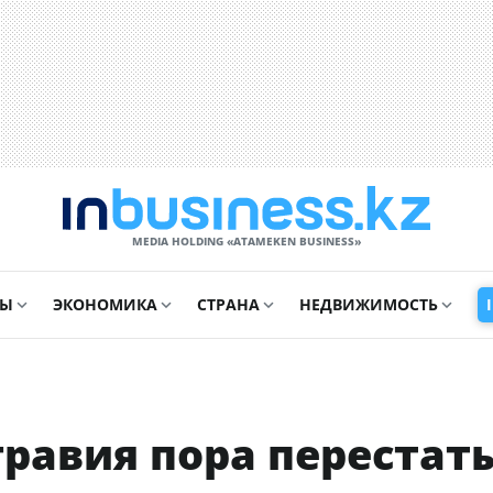
MEDIA HOLDING «ATAMEKЕN BUSINESS»
СЫ
ЭКОНОМИКА
СТРАНА
НЕДВИЖИМОСТЬ
гравия пора перестат