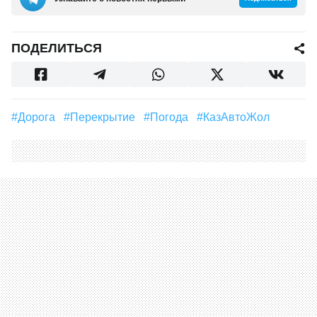
ПОДЕЛИТЬСЯ
#дорога
#Перекрытие
#погода
#КазАвтоЖол