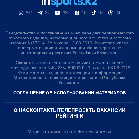
851
3k
33k
10
9k
24
Свидетельство о постановке на учет, переучет периодического
печатного издания, информационного агентства и сетевого
издания №17614-ИА выдано 15.03.2019 Комитетом связи,
информатизации и информации Министерства по
инвестициям и развитию Республики Казахстан.
Свидетельство о постановке на учет отечественного
телерадио канала №KZ23VJB00000123 выдано 08.09.2016
Комитетом связи, информатизации и информации
Министерства по инвестициям и развитию Республики
Казахстан.
СОГЛАШЕНИЕ ОБ ИСПОЛЬЗОВАНИИ МАТЕРИАЛОВ
О НАС
КОНТАКТЫ
ТЕЛЕПРОЕКТЫ
ВАКАНСИИ
РЕЙТИНГИ
Медиахолдинг «Atameken Business»