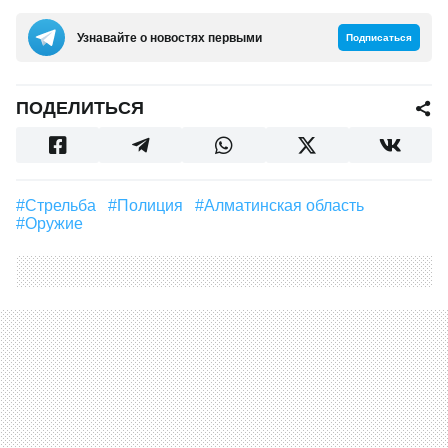
Узнавайте о новостях первыми
Подписаться
ПОДЕЛИТЬСЯ
#стрельба
#полиция
#Алматинская область
#Оружие