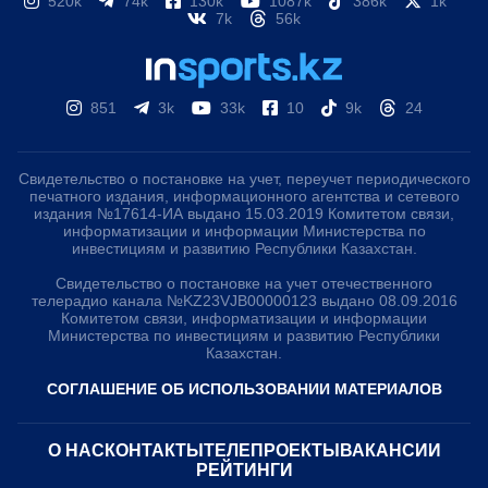
520k
74k
130k
1087k
386k
1k
7k
56k
851
3k
33k
10
9k
24
Свидетельство о постановке на учет, переучет периодического
печатного издания, информационного агентства и сетевого
издания №17614-ИА выдано 15.03.2019 Комитетом связи,
информатизации и информации Министерства по
инвестициям и развитию Республики Казахстан.
Свидетельство о постановке на учет отечественного
телерадио канала №KZ23VJB00000123 выдано 08.09.2016
Комитетом связи, информатизации и информации
Министерства по инвестициям и развитию Республики
Казахстан.
СОГЛАШЕНИЕ ОБ ИСПОЛЬЗОВАНИИ МАТЕРИАЛОВ
О НАС
КОНТАКТЫ
ТЕЛЕПРОЕКТЫ
ВАКАНСИИ
РЕЙТИНГИ